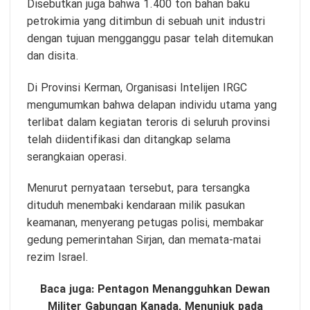
Disebutkan juga bahwa 1.400 ton bahan baku
petrokimia yang ditimbun di sebuah unit industri
dengan tujuan mengganggu pasar telah ditemukan
dan disita.
Di Provinsi Kerman, Organisasi Intelijen IRGC
mengumumkan bahwa delapan individu utama yang
terlibat dalam kegiatan teroris di seluruh provinsi
telah diidentifikasi dan ditangkap selama
serangkaian operasi.
Menurut pernyataan tersebut, para tersangka
dituduh menembaki kendaraan milik pasukan
keamanan, menyerang petugas polisi, membakar
gedung pemerintahan Sirjan, dan memata-matai
rezim Israel.
Baca juga:
Pentagon Menangguhkan Dewan
Militer Gabungan Kanada, Menunjuk pada