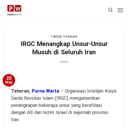
Skip
to
content
TIMUR TENGAH
IRGC Menangkap Unsur-Unsur
Musuh di Seluruh Iran
20
May
Teheran,
Purna Warta
– Organisasi Intelijen Korps
Garda Revolusi Islam (IRGC) mengumumkan
penangkapan beberapa unsur yang berafiliasi
dengan AS dan rezim Israel di sejumlah provinsi
Iran.