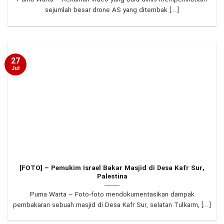
sejumlah besar drone AS yang ditembak [...]
27
Jul
[FOTO] – Pemukim Israel Bakar Masjid di Desa Kafr Sur,
Palestina
Purna Warta – Foto-foto mendokumentasikan dampak
pembakaran sebuah masjid di Desa Kafr Sur, selatan Tulkarm, [...]