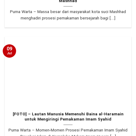
Mashhad
Purna Warta – Massa besar dari masyarakat kota suci Mashhad
menghadiri prosesi pemakaman bersejarah bagi [...]
09
Jul
[FOTO] – Lautan Manusia Memenuhi Baina al-Haramain
untuk Mengiringi Pemakaman Imam Syahid
Purna Warta – Momen-Momen Prosesi Pemakaman Imam Syahid