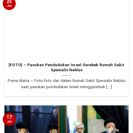
25
Jul
[FOTO] – Pasukan Pendudukan Israel Gerebek Rumah Sakit
Spesialis Nablus
Purna Warta – Foto-foto dari dalam Rumah Sakit Spesialis Nablus
saat pasukan pendudukan Israel menggerebek [...]
17
Jul