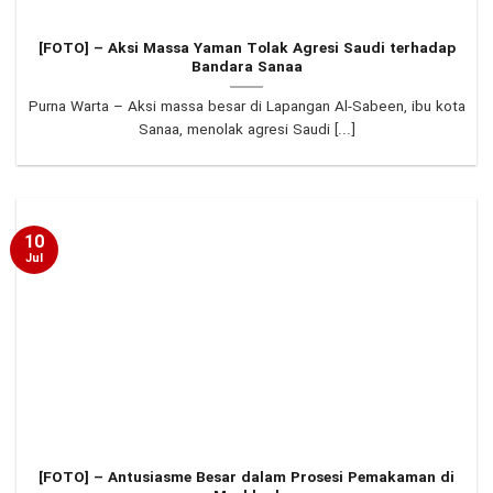
[FOTO] – Aksi Massa Yaman Tolak Agresi Saudi terhadap
Bandara Sanaa
Purna Warta – Aksi massa besar di Lapangan Al-Sabeen, ibu kota
Sanaa, menolak agresi Saudi [...]
10
Jul
[FOTO] – Antusiasme Besar dalam Prosesi Pemakaman di