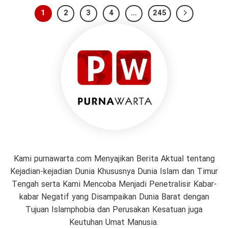
1
2
3
4
…
245
Kami purnawarta.com Menyajikan Berita Aktual tentang
Kejadian-kejadian Dunia Khususnya Dunia Islam dan Timur
Tengah serta Kami Mencoba Menjadi Penetralisir Kabar-
kabar Negatif yang Disampaikan Dunia Barat dengan
Tujuan Islamphobia dan Perusakan Kesatuan juga
Keutuhan Umat Manusia.