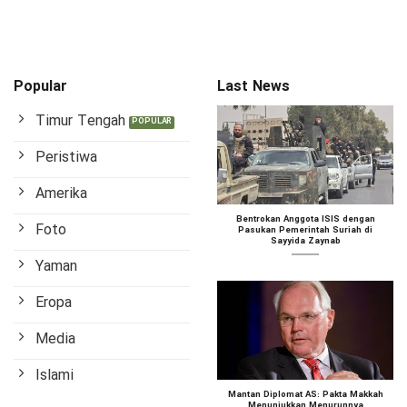
Popular
Last News
Timur Tengah
Peristiwa
Amerika
Bentrokan Anggota ISIS dengan
Foto
Pasukan Pemerintah Suriah di
Sayyida Zaynab
Yaman
Eropa
Media
Islami
Mantan Diplomat AS: Pakta Makkah
Menunjukkan Menurunnya