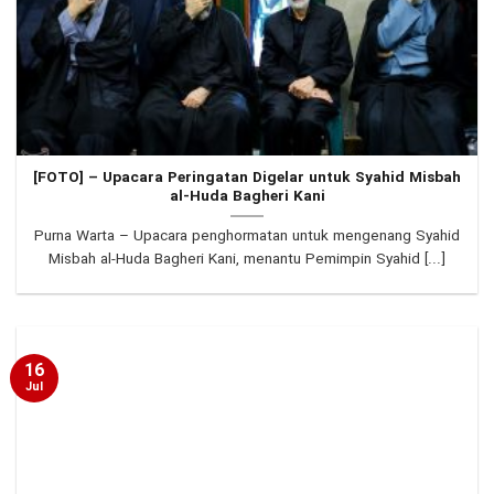
[FOTO] – Upacara Peringatan Digelar untuk Syahid Misbah
al-Huda Bagheri Kani
Purna Warta – Upacara penghormatan untuk mengenang Syahid
Misbah al-Huda Bagheri Kani, menantu Pemimpin Syahid [...]
16
Jul