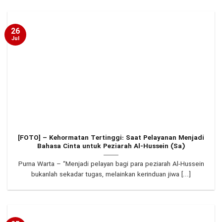
26
Jul
[FOTO] – Kehormatan Tertinggi: Saat Pelayanan Menjadi
Bahasa Cinta untuk Peziarah Al-Hussein (Sa)
Purna Warta – “Menjadi pelayan bagi para peziarah Al-Hussein
bukanlah sekadar tugas, melainkan kerinduan jiwa [...]