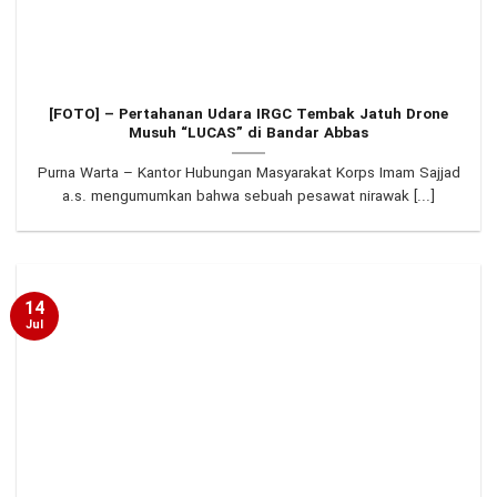
[FOTO] – Pertahanan Udara IRGC Tembak Jatuh Drone
Musuh “LUCAS” di Bandar Abbas
Purna Warta – Kantor Hubungan Masyarakat Korps Imam Sajjad
a.s. mengumumkan bahwa sebuah pesawat nirawak [...]
14
Jul