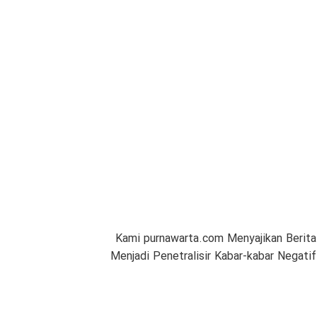
Kami purnawarta.com Menyajikan Berita
Menjadi Penetralisir Kabar-kabar Negat