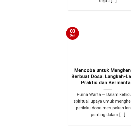
sejati [...]
03
Oct
Mencoba untuk Menghen
Berbuat Dosa: Langkah-L
Praktis dan Bermanfa
Purna Warta — Dalam kehid
spiritual, upaya untuk menghe
perilaku dosa merupakan la
penting dalam [...]