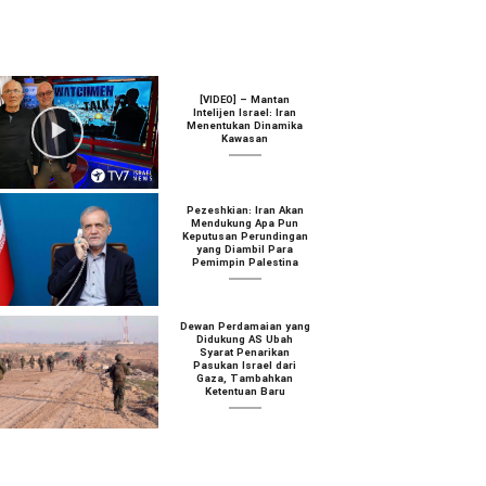
[VIDEO] – Mantan
Intelijen Israel: Iran
Menentukan Dinamika
Kawasan
Pezeshkian: Iran Akan
Mendukung Apa Pun
Keputusan Perundingan
yang Diambil Para
Pemimpin Palestina
Dewan Perdamaian yang
Didukung AS Ubah
Syarat Penarikan
Pasukan Israel dari
Gaza, Tambahkan
Ketentuan Baru