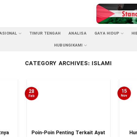
ASIONAL
TIMUR TENGAH
ANALISA
GAYA HIDUP
HI
HUBUNGIKAMI
CATEGORY ARCHIVES:
ISLAMI
15
28
Nov
Feb
tnya
Poin-Poin Penting Terkait Ayat
Hum