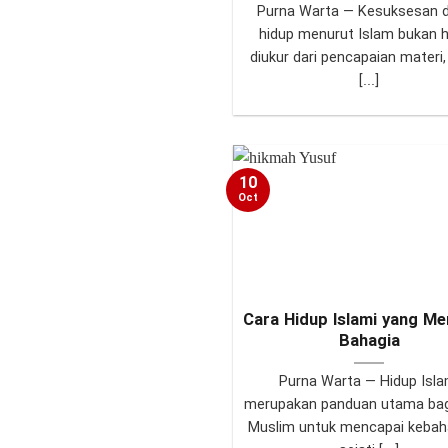
Purna Warta — Kesuksesan 
hidup menurut Islam bukan 
diukur dari pencapaian materi,
[...]
10
Oct
Cara Hidup Islami yang M
Bahagia
Purna Warta — Hidup Isla
merupakan panduan utama ba
Muslim untuk mencapai kebah