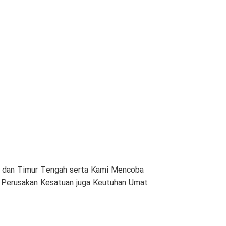
am dan Timur Tengah serta Kami Mencoba
n Perusakan Kesatuan juga Keutuhan Umat