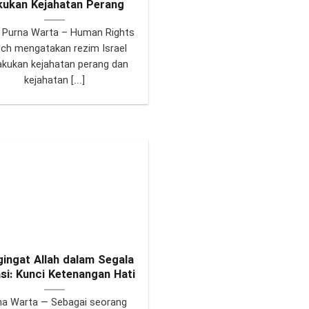
kukan Kejahatan Perang
 Purna Warta – Human Rights
ch mengatakan rezim Israel
kukan kejahatan perang dan
kejahatan [...]
ingat Allah dalam Segala
asi: Kunci Ketenangan Hati
na Warta — Sebagai seorang