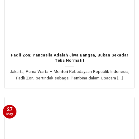
Fadli Zon: Pancasila Adalah Jiwa Bangsa, Bukan Sekadar
Teks Normatif
Jakarta, Purna Warta – Menteri Kebudayaan Republik Indonesia,
Fadli Zon, bertindak sebagai Pembina dalam Upacara [...]
27
May