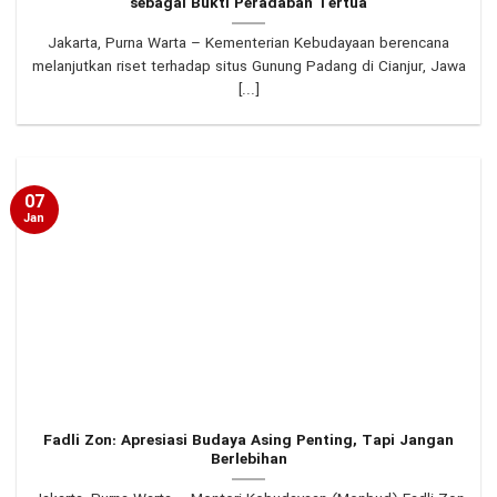
sebagai Bukti Peradaban Tertua
Jakarta, Purna Warta – Kementerian Kebudayaan berencana
melanjutkan riset terhadap situs Gunung Padang di Cianjur, Jawa
[...]
07
Jan
Fadli Zon: Apresiasi Budaya Asing Penting, Tapi Jangan
Berlebihan