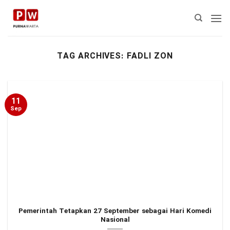
Skip
to
content
TAG ARCHIVES:
FADLI ZON
11
Sep
Pemerintah Tetapkan 27 September sebagai Hari Komedi
Nasional