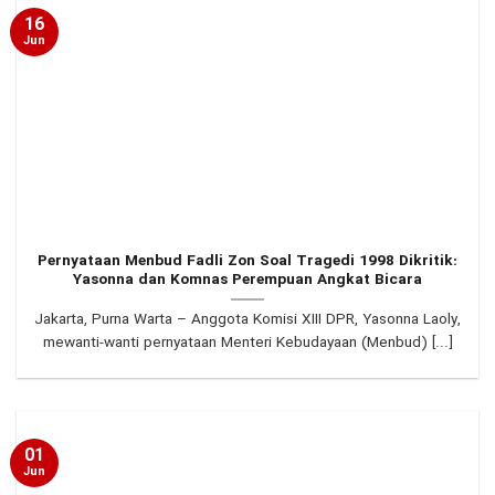
16
Jun
Pernyataan Menbud Fadli Zon Soal Tragedi 1998 Dikritik:
Yasonna dan Komnas Perempuan Angkat Bicara
Jakarta, Purna Warta – Anggota Komisi XIII DPR, Yasonna Laoly,
mewanti-wanti pernyataan Menteri Kebudayaan (Menbud) [...]
01
Jun