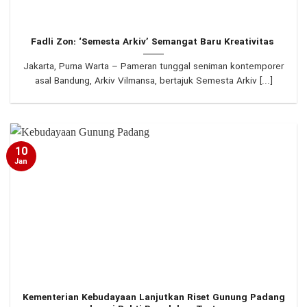
Fadli Zon: ‘Semesta Arkiv’ Semangat Baru Kreativitas
Jakarta, Purna Warta – Pameran tunggal seniman kontemporer
asal Bandung, Arkiv Vilmansa, bertajuk Semesta Arkiv [...]
10
Jan
Kementerian Kebudayaan Lanjutkan Riset Gunung Padang