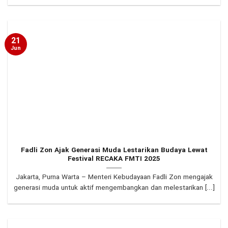
21
Jun
Fadli Zon Ajak Generasi Muda Lestarikan Budaya Lewat
Festival RECAKA FMTI 2025
Jakarta, Purna Warta – Menteri Kebudayaan Fadli Zon mengajak
generasi muda untuk aktif mengembangkan dan melestarikan [...]