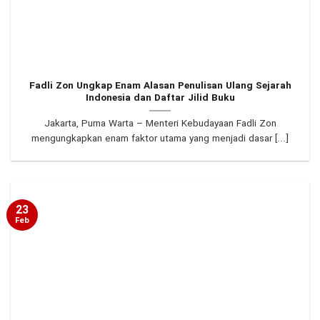
Fadli Zon Ungkap Enam Alasan Penulisan Ulang Sejarah
Indonesia dan Daftar Jilid Buku
Jakarta, Purna Warta – Menteri Kebudayaan Fadli Zon
mengungkapkan enam faktor utama yang menjadi dasar [...]
23
Feb