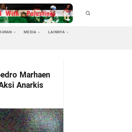
BURAN
MEDIA
LAINNYA
pedro Marhaen
Aksi Anarkis