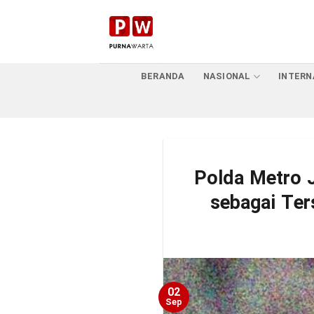
Skip
to
content
BERANDA
NASIONAL
INTERN
Polda Metro 
sebagai Ter
02
Sep