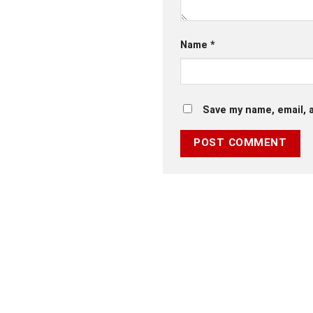
Name
*
Save my name, email, a