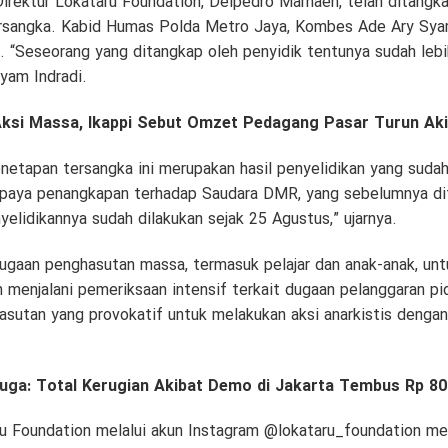
irektur Lokataru Foundation, Delpedro Marhaen, telah ditangk
ersangka. Kabid Humas Polda Metro Jaya, Kombes Ade Ary Sya
. “Seseorang yang ditangkap oleh penyidik tentunya sudah lebi
yam Indradi.
ksi Massa, Ikappi Sebut Omzet Pedagang Pasar Turun Ak
etapan tersangka ini merupakan hasil penyelidikan yang sudah
 upaya penangkapan terhadap Saudara DMR, yang sebelumnya di
elidikannya sudah dilakukan sejak 25 Agustus,” ujarnya.
ugaan penghasutan massa, termasuk pelajar dan anak-anak, unt
sih menjalani pemeriksaan intensif terkait dugaan pelanggaran p
sutan yang provokatif untuk melakukan aksi anarkistis dengan 
juga:
Total Kerugian Akibat Demo di Jakarta Tembus Rp 80 
ru Foundation melalui akun Instagram @lokataru_foundation 