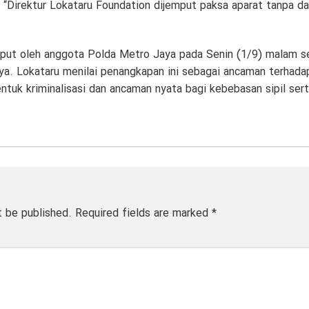
“Direktur Lokataru Foundation dijemput paksa aparat tanpa das
put oleh anggota Polda Metro Jaya pada Senin (1/9) malam se
a. Lokataru menilai penangkapan ini sebagai ancaman terhadap
ntuk kriminalisasi dan ancaman nyata bagi kebebasan sipil sert
t be published.
Required fields are marked
*