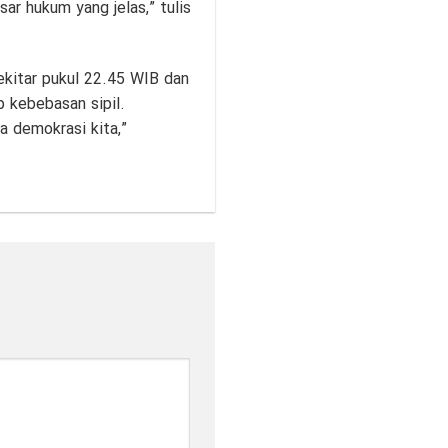
ar hukum yang jelas,” tulis
kitar pukul 22.45 WIB dan
 kebebasan sipil.
a demokrasi kita,”