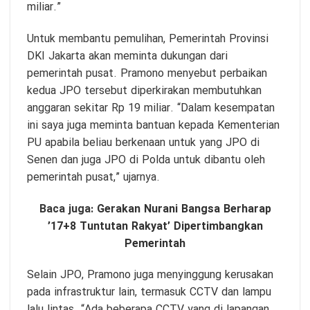
miliar.”
Untuk membantu pemulihan, Pemerintah Provinsi
DKI Jakarta akan meminta dukungan dari
pemerintah pusat. Pramono menyebut perbaikan
kedua JPO tersebut diperkirakan membutuhkan
anggaran sekitar Rp 19 miliar. “Dalam kesempatan
ini saya juga meminta bantuan kepada Kementerian
PU apabila beliau berkenaan untuk yang JPO di
Senen dan juga JPO di Polda untuk dibantu oleh
pemerintah pusat,” ujarnya.
Baca juga:
Gerakan Nurani Bangsa Berharap
’17+8 Tuntutan Rakyat’ Dipertimbangkan
Pemerintah
Selain JPO, Pramono juga menyinggung kerusakan
pada infrastruktur lain, termasuk CCTV dan lampu
lalu lintas. “Ada beberapa CCTV yang di lapangan