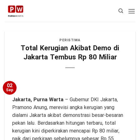
Skip
to
content
PERISTIWA
Total Kerugian Akibat Demo di
Jakarta Tembus Rp 80 Miliar
02
Sep
Jakarta,
Purna Warta
– Gubernur DKI Jakarta,
Pramono Anung, merevisi angka kerugian yang
dialami Jakarta akibat demonstrasi besar-besaran
pekan lalu. Berdasarkan hitungan terbaru, total
kerugian kini diperkirakan mencapai Rp 80 miliar,
naik dari perkiraan sebelumnya sebesar Rp 55