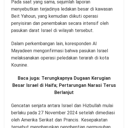
Pada saat yang sama, sejumlah laporan
menyebutkan terjadinya ledakan besar di kawasan
Beit Yahoun, yang kemudian diikuti operasi
penyisiran dan penembakan secara intensif oleh
pasukan darat Israel di wilayah tersebut.
Dalam perkembangan lain, koresponden Al
Mayadeen mengonfirmasi bahwa pasukan Israel
melaksanakan operasi peledakan terarah di kota
Kounine.
Baca juga:
Terungkapnya Dugaan Kerugian
Besar Israel di Haifa; Pertarungan Narasi Terus
Berlanjut
Gencatan senjata antara Israel dan Hizbullah mulai
berlaku pada 27 November 2024 setelah dimediasi
oleh Amerika Serikat dan Prancis. Kesepakatan
tersebut mengharuskan penghentian permusuhan,