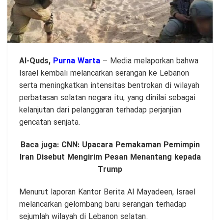
Al-Quds,
Purna Warta
– Media melaporkan bahwa
Israel kembali melancarkan serangan ke Lebanon
serta meningkatkan intensitas bentrokan di wilayah
perbatasan selatan negara itu, yang dinilai sebagai
kelanjutan dari pelanggaran terhadap perjanjian
gencatan senjata.
Baca juga:
CNN: Upacara Pemakaman Pemimpin
Iran Disebut Mengirim Pesan Menantang kepada
Trump
Menurut laporan Kantor Berita Al Mayadeen, Israel
melancarkan gelombang baru serangan terhadap
sejumlah wilayah di Lebanon selatan.