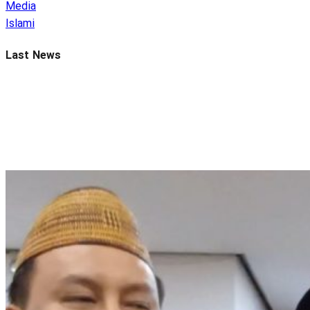
Media
Islami
Last News