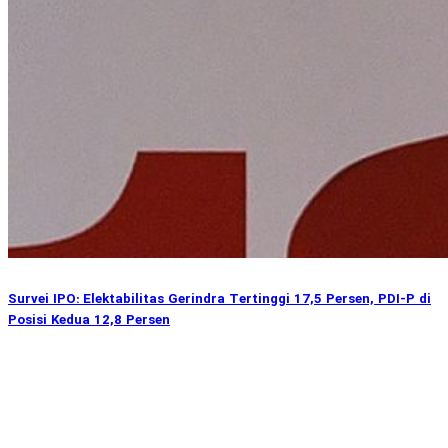
Survei IPO: Elektabilitas Gerindra Tertinggi 17,5 Persen, PDI-P di
Posisi Kedua 12,8 Persen