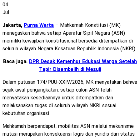
04
Jul
Jakarta,
Purna Warta
– Mahkamah Konstitusi (MK)
menegaskan bahwa setiap Aparatur Sipil Negara (ASN)
memiliki kewajiban konstitusional bersedia ditempatkan di
seluruh wilayah Negara Kesatuan Republik Indonesia (NKRI).
Baca juga:
DPR Desak Kemenhut Edukasi Warga Setelah
Tapir Disembelih di Mesuji
Dalam putusan 174/PUU-XXIV/2026, MK menyatakan bahwa
sejak awal pengangkatan, setiap calon ASN telah
menyatakan kesediaannya untuk ditempatkan dan
melaksanakan tugas di seluruh wilayah NKRI sesuai
kebutuhan organisasi.
Mahkamah berpendapat, mobilitas ASN melalui mekanisme
mutasi merupakan konsekuensi logis dan yuridis dari status