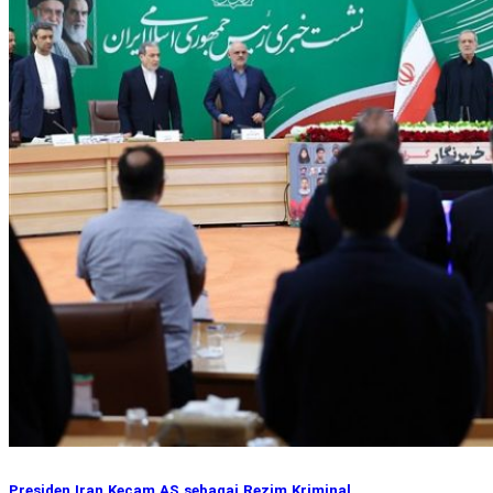
Presiden Iran Kecam AS sebagai Rezim Kriminal