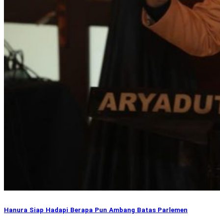
Hanura Siap Hadapi Berapa Pun Ambang Batas Parlemen