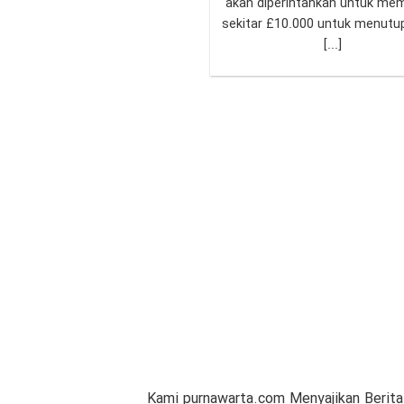
akan diperintahkan untuk me
sekitar £10.000 untuk menutup
[...]
Kami purnawarta.com Menyajikan Berita