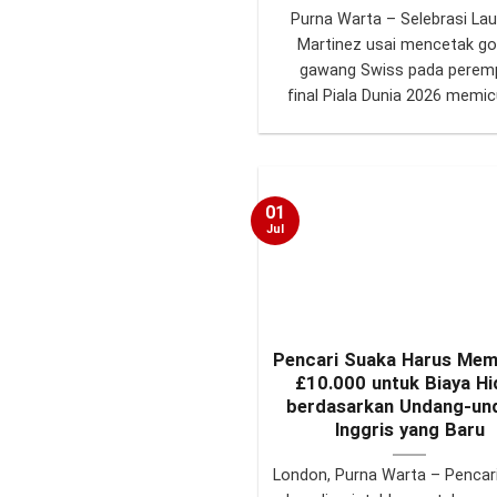
Purna Warta – Selebrasi La
Martinez usai mencetak go
gawang Swiss pada perem
final Piala Dunia 2026 memicu 
01
Jul
Pencari Suaka Harus Me
£10.000 untuk Biaya Hi
berdasarkan Undang-un
Inggris yang Baru
London, Purna Warta – Pencar