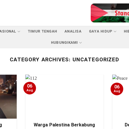
ASIONAL
TIMUR TENGAH
ANALISA
GAYA HIDUP
HI
HUBUNGIKAMI
CATEGORY ARCHIVES:
UNCATEGORIZED
06
06
Aug
Aug
g
Warga Palestina Berkabung
D