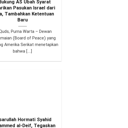
dukung AS Ubah Syarat
rikan Pasukan Israel dari
a, Tambahkan Ketentuan
Baru
Quds, Purna Warta – Dewan
maian (Board of Peace) yang
ng Amerika Serikat menetapkan
bahwa [...]
sarullah Hormati Syahid
mmed al-Deif, Tegaskan