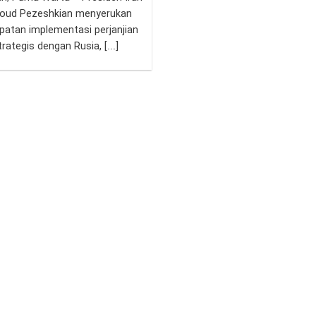
oud Pezeshkian menyerukan
patan implementasi perjanjian
trategis dengan Rusia, [...]