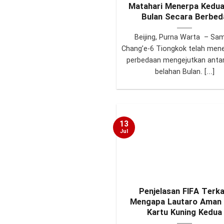
Matahari Menerpa Kedua
Bulan Secara Berbed
Beijing, Purna Warta – Sa
Chang’e-6 Tiongkok telah me
perbedaan mengejutkan anta
belahan Bulan. [...]
13
Jul
Penjelasan FIFA Terka
Mengapa Lautaro Aman 
Kartu Kuning Kedua