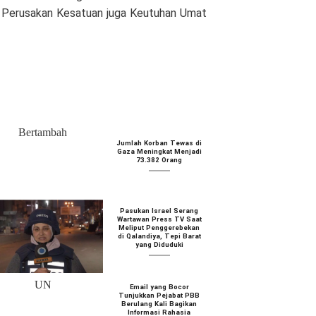
n Perusakan Kesatuan juga Keutuhan Umat
Jumlah Korban Tewas di
Gaza Meningkat Menjadi
73.382 Orang
Pasukan Israel Serang
Wartawan Press TV Saat
Meliput Penggerebekan
di Qalandiya, Tepi Barat
yang Diduduki
Email yang Bocor
Tunjukkan Pejabat PBB
Berulang Kali Bagikan
Informasi Rahasia