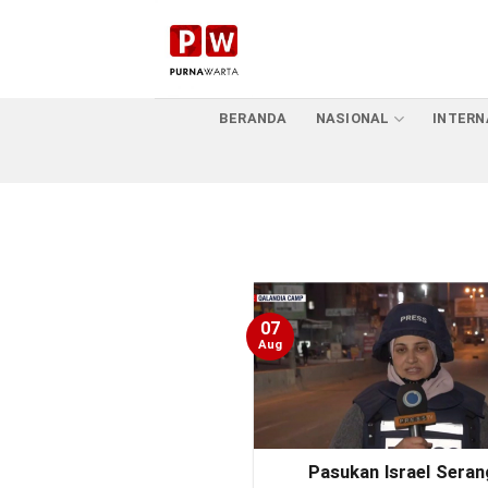
Skip
to
content
BERANDA
NASIONAL
INTERN
07
Aug
Pasukan Israel Seran