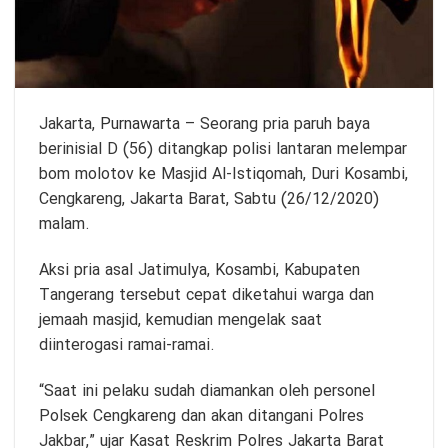
Jakarta,
Purnawarta
– Seorang pria paruh baya
berinisial D (56) ditangkap polisi lantaran melempar
bom molotov ke Masjid Al-Istiqomah, Duri Kosambi,
Cengkareng, Jakarta Barat, Sabtu (26/12/2020)
malam.
Aksi pria asal Jatimulya, Kosambi, Kabupaten
Tangerang tersebut cepat diketahui warga dan
jemaah masjid, kemudian mengelak saat
diinterogasi ramai-ramai.
“Saat ini pelaku sudah diamankan oleh personel
Polsek Cengkareng dan akan ditangani Polres
Jakbar,” ujar Kasat Reskrim Polres Jakarta Barat