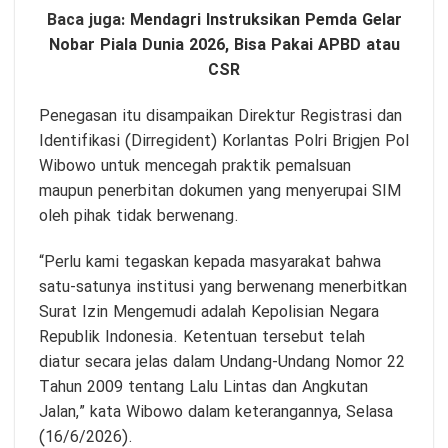
Baca juga:
Mendagri Instruksikan Pemda Gelar
Nobar Piala Dunia 2026, Bisa Pakai APBD atau
CSR
Penegasan itu disampaikan Direktur Registrasi dan
Identifikasi (Dirregident) Korlantas Polri Brigjen Pol
Wibowo untuk mencegah praktik pemalsuan
maupun penerbitan dokumen yang menyerupai SIM
oleh pihak tidak berwenang.
“Perlu kami tegaskan kepada masyarakat bahwa
satu-satunya institusi yang berwenang menerbitkan
Surat Izin Mengemudi adalah Kepolisian Negara
Republik Indonesia. Ketentuan tersebut telah
diatur secara jelas dalam Undang-Undang Nomor 22
Tahun 2009 tentang Lalu Lintas dan Angkutan
Jalan,” kata Wibowo dalam keterangannya, Selasa
(16/6/2026).