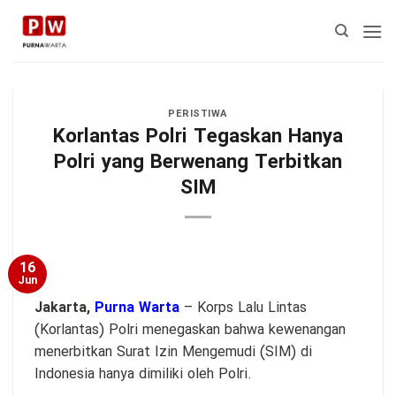
Skip
to
content
PERISTIWA
Korlantas Polri Tegaskan Hanya
Polri yang Berwenang Terbitkan
SIM
16
Jun
Jakarta,
Purna Warta
– Korps Lalu Lintas
(Korlantas) Polri menegaskan bahwa kewenangan
menerbitkan Surat Izin Mengemudi (SIM) di
Indonesia hanya dimiliki oleh Polri.