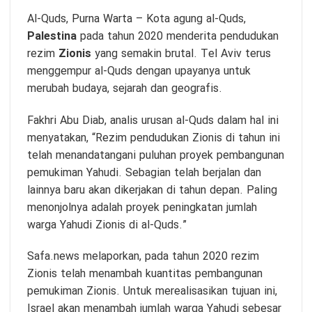
Al-Quds,
Purna Warta
– Kota agung al-Quds,
Palestina
pada tahun 2020 menderita pendudukan
rezim
Zionis
yang semakin brutal. Tel Aviv terus
menggempur al-Quds dengan upayanya untuk
merubah budaya, sejarah dan geografis.
Fakhri Abu Diab, analis urusan al-Quds dalam hal ini
menyatakan, “Rezim pendudukan Zionis di tahun ini
telah menandatangani puluhan proyek pembangunan
pemukiman Yahudi. Sebagian telah berjalan dan
lainnya baru akan dikerjakan di tahun depan. Paling
menonjolnya adalah proyek peningkatan jumlah
warga Yahudi Zionis di al-Quds.”
Safa.news melaporkan, pada tahun 2020 rezim
Zionis telah menambah kuantitas pembangunan
pemukiman Zionis. Untuk merealisasikan tujuan ini,
Israel akan menambah jumlah warga Yahudi sebesar