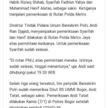
Habib Rizieq Shihab, Syarifah Fadhlun Yahya dan
Muhammad Hanif Alatas, sebagai saksi. Ketiganya
menjalani pemeriksaan di Rutan Polda Metro.
Direktur Tindak Pidana Umum Bareskrim Polri, Andi
Rian Djajadi, menyampaikan pemeriksaan Syarifah
dan Hanif dilakukan di Rutan Polda Metro Jaya
atas permintaan keduanya. Untuk pemeriksaan
Syarifah sudah selesai.
“Di rutan PMJ, atas permintaan mereka. Istrinya
sudah selesai, tinggal menantunya,” ujar Andi saat
dihubungi pukul 19.33 WIB.
Selain tiga orang tersebut, tim penyidik Bareskrim
Polri sudah memeriksa Dirut RS UMMI Bogor, Andi
Tatat, sebagai saksi. Pemeriksaan Andi Tatat
dilakukan Kamis (7/1) di Polres Bogor setelah
dinyatakan sembuh COVID-19.