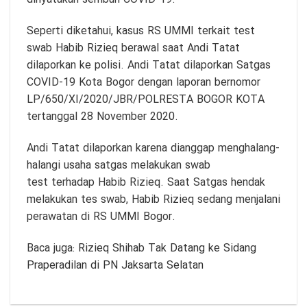
Seperti diketahui, kasus RS UMMI terkait test
swab Habib Rizieq berawal saat Andi Tatat
dilaporkan ke polisi. Andi Tatat dilaporkan Satgas
COVID-19 Kota Bogor dengan laporan bernomor
LP/650/XI/2020/JBR/POLRESTA BOGOR KOTA
tertanggal 28 November 2020.
Andi Tatat dilaporkan karena dianggap menghalang-
halangi usaha satgas melakukan swab
test terhadap Habib Rizieq. Saat Satgas hendak
melakukan tes swab, Habib Rizieq sedang menjalani
perawatan di RS UMMI Bogor.
Baca juga:
Rizieq Shihab Tak Datang ke Sidang
Praperadilan di PN Jaksarta Selatan