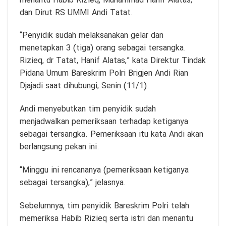
menantu Habib Rizieq, Muhammad Hanif Alatas;
dan Dirut RS UMMI Andi Tatat.
“Penyidik sudah melaksanakan gelar dan
menetapkan 3 (tiga) orang sebagai tersangka.
Rizieq, dr Tatat, Hanif Alatas,” kata Direktur Tindak
Pidana Umum Bareskrim Polri Brigjen Andi Rian
Djajadi saat dihubungi, Senin (11/1).
Andi menyebutkan tim penyidik sudah
menjadwalkan pemeriksaan terhadap ketiganya
sebagai tersangka. Pemeriksaan itu kata Andi akan
berlangsung pekan ini.
“Minggu ini rencananya (pemeriksaan ketiganya
sebagai tersangka),” jelasnya.
Sebelumnya, tim penyidik Bareskrim Polri telah
memeriksa Habib Rizieq serta istri dan menantu