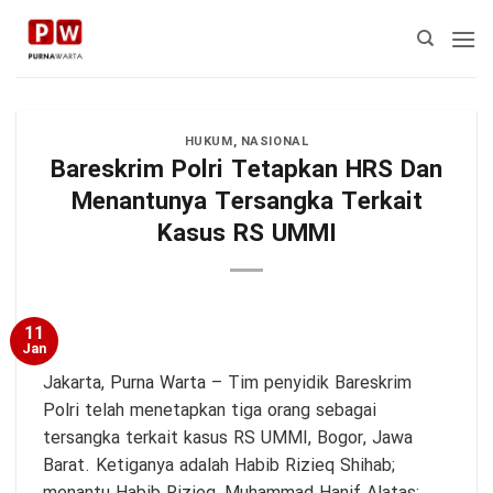
Skip
to
content
HUKUM
,
NASIONAL
Bareskrim Polri Tetapkan HRS Dan
Menantunya Tersangka Terkait
Kasus RS UMMI
11
Jan
Jakarta,
Purna Warta
– Tim penyidik Bareskrim
Polri telah menetapkan tiga orang sebagai
tersangka terkait kasus RS UMMI, Bogor, Jawa
Barat. Ketiganya adalah Habib Rizieq Shihab;