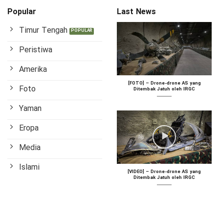
Popular
Last News
Timur Tengah
Peristiwa
Amerika
[FOTO] – Drone-drone AS yang
Foto
Ditembak Jatuh oleh IRGC
Yaman
Eropa
Media
Islami
[VIDEO] – Drone-drone AS yang
Ditembak Jatuh oleh IRGC