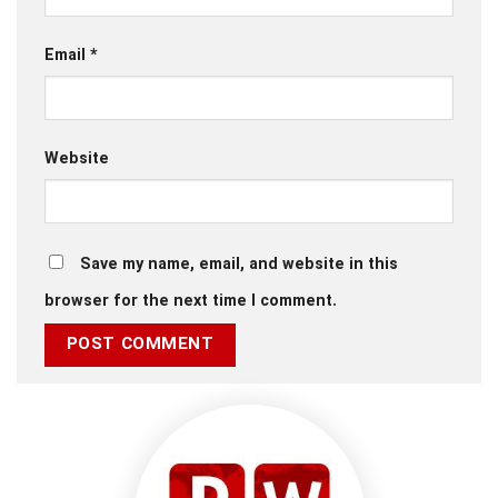
Email
*
Website
Save my name, email, and website in this
browser for the next time I comment.