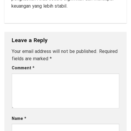
keuangan yang lebih stabil.
Leave a Reply
Your email address will not be published.
Required
fields are marked
*
Comment
*
Name
*