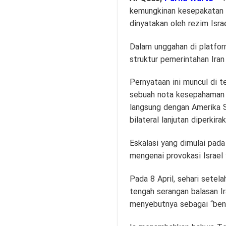
kemungkinan kesepakatan a
dinyatakan oleh rezim Israe
Dalam unggahan di platfor
struktur pemerintahan Iran
Pernyataan ini muncul di 
sebuah nota kesepahaman y
langsung dengan Amerika Se
bilateral lanjutan diperkir
Eskalasi yang dimulai pada
mengenai provokasi Israel
Pada 8 April, sehari sete
tengah serangan balasan Ir
menyebutnya sebagai “benc