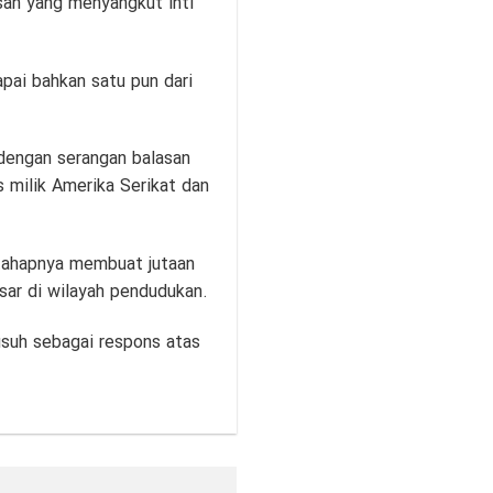
san yang menyangkut inti
pai bahkan satu pun dari
 dengan serangan balasan
s milik Amerika Serikat dan
 tahapnya membuat jutaan
esar di wilayah pendudukan.
usuh sebagai respons atas