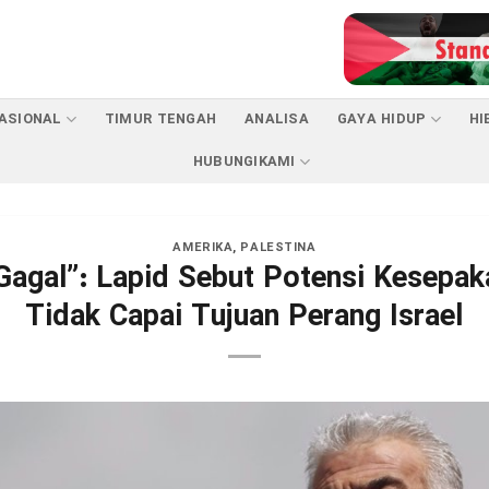
ASIONAL
TIMUR TENGAH
ANALISA
GAYA HIDUP
HI
HUBUNGIKAMI
AMERIKA
,
PALESTINA
Gagal”: Lapid Sebut Potensi Kesepak
Tidak Capai Tujuan Perang Israel