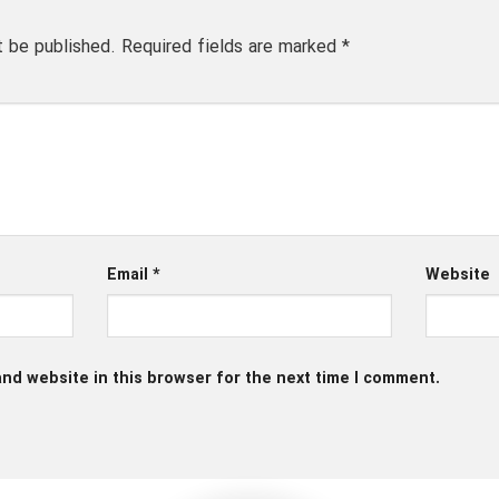
t be published.
Required fields are marked
*
Email
*
Website
nd website in this browser for the next time I comment.