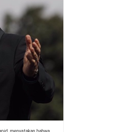
 Lapid, menyatakan bahwa