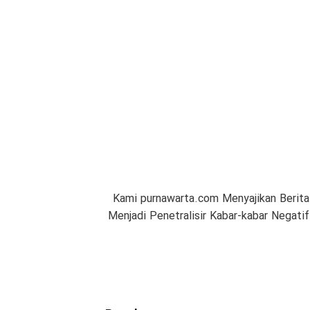
Kami purnawarta.com Menyajikan Berita
Menjadi Penetralisir Kabar-kabar Negat