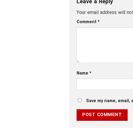
Leave a Reply
Your email address will no
Comment
*
Name
*
Save my name, email, a