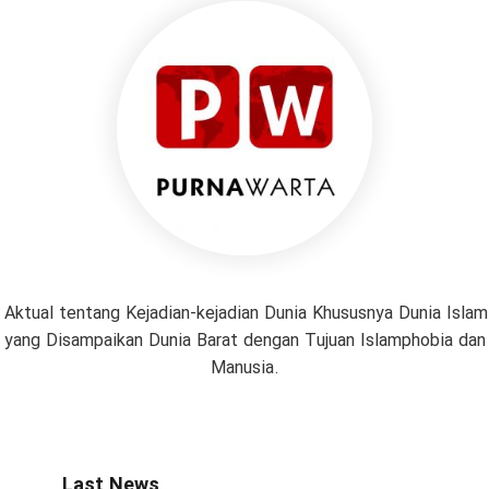
 Aktual tentang Kejadian-kejadian Dunia Khususnya Dunia Isl
if yang Disampaikan Dunia Barat dengan Tujuan Islamphobia da
Manusia.
Last News