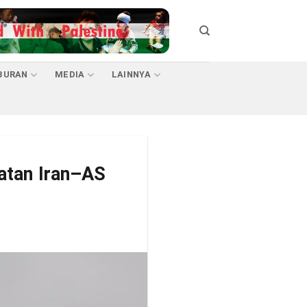
BURAN
MEDIA
LAINNYA
atan Iran–AS