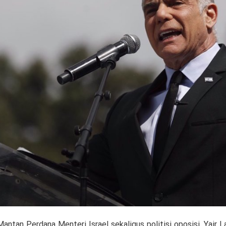
antan Perdana Menteri Israel sekaligus politisi oposisi, Yair