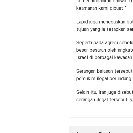
Ia menambahkan bahwa Tel 
keamanan kami dibuat.”
Lapid juga menegaskan bah
tujuan yang ia tetapkan sen
Seperti pada agresi sebel
besar-besaran oleh angkata
Israel di berbagai kawasan
Serangan balasan tersebut
pemukim ilegal berlindung 
Selain itu, Iran juga dise
serangan ilegal tersebut,