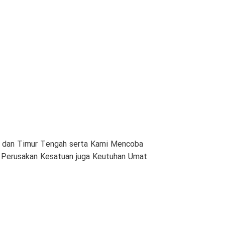
am dan Timur Tengah serta Kami Mencoba
n Perusakan Kesatuan juga Keutuhan Umat