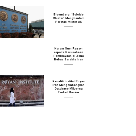
Bloomberg: ‘Suicide
Cluster’ Menghantam
Peretas Militer AS
Haram Suci Razavi
kepada Perusahaan
Pembiayaan di Zona
Bebas Sarakhs Iran
Peneliti Institut Royan
Iran Mengembangkan
Database Mikrorna
Terkait Kanker