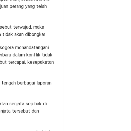
juan perang yang telah
sebut terwujud, maka
a tidak akan dibongkar.
n segera menandatangani
rbaru dalam konflik tidak
ebut tercapai, kesepakatan
i tengah berbagai laporan
tan senjata sepihak di
enjata tersebut dan