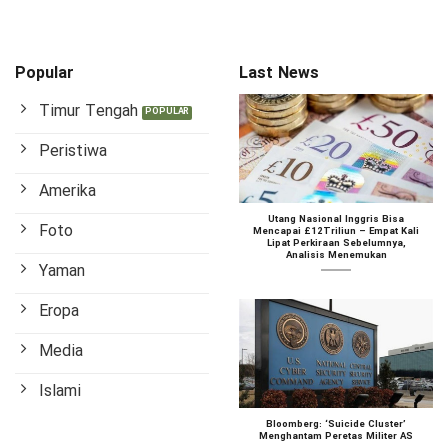
Popular
Last News
Timur Tengah
Peristiwa
Amerika
Utang Nasional Inggris Bisa
Foto
Mencapai £12Triliun – Empat Kali
Lipat Perkiraan Sebelumnya,
Analisis Menemukan
Yaman
Eropa
Media
Islami
Bloomberg: ‘Suicide Cluster’
Menghantam Peretas Militer AS