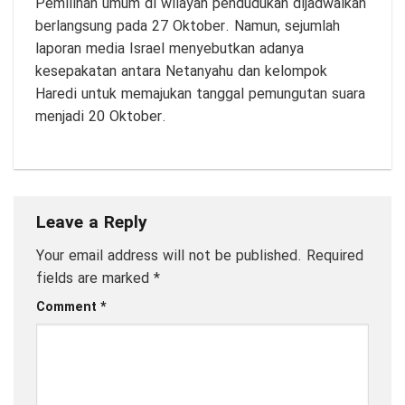
Pemilihan umum di wilayah pendudukan dijadwalkan
berlangsung pada 27 Oktober. Namun, sejumlah
laporan media Israel menyebutkan adanya
kesepakatan antara Netanyahu dan kelompok
Haredi untuk memajukan tanggal pemungutan suara
menjadi 20 Oktober.
Leave a Reply
Your email address will not be published.
Required
fields are marked
*
Comment
*