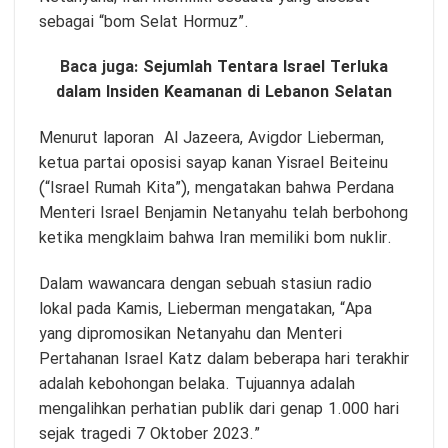
sebagai “bom Selat Hormuz”.
Baca juga:
Sejumlah Tentara Israel Terluka
dalam Insiden Keamanan di Lebanon Selatan
Menurut laporan Al Jazeera, Avigdor Lieberman,
ketua partai oposisi sayap kanan Yisrael Beiteinu
(“Israel Rumah Kita”), mengatakan bahwa Perdana
Menteri Israel Benjamin Netanyahu telah berbohong
ketika mengklaim bahwa Iran memiliki bom nuklir.
Dalam wawancara dengan sebuah stasiun radio
lokal pada Kamis, Lieberman mengatakan, “Apa
yang dipromosikan Netanyahu dan Menteri
Pertahanan Israel Katz dalam beberapa hari terakhir
adalah kebohongan belaka. Tujuannya adalah
mengalihkan perhatian publik dari genap 1.000 hari
sejak tragedi 7 Oktober 2023.”