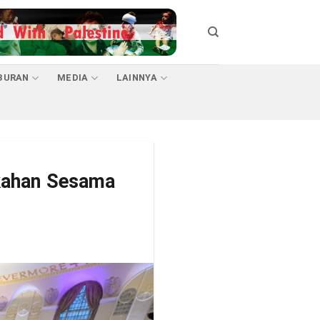
BURAN
MEDIA
LAINNYA
ikahan Sesama