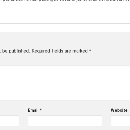
t be published.
Required fields are marked
*
Email
*
Website