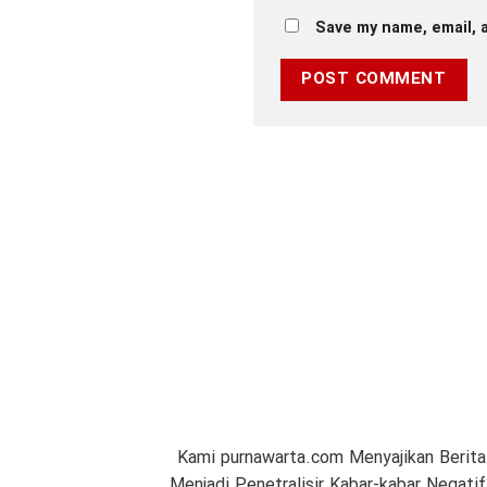
Save my name, email, a
Kami purnawarta.com Menyajikan Berita
Menjadi Penetralisir Kabar-kabar Negat