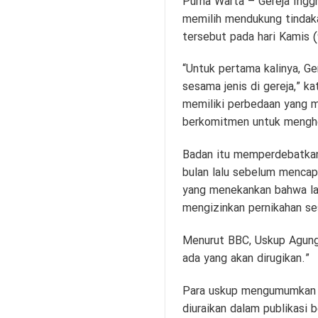
Purna Warta – Gereja Ingg
memilih mendukung tindak
tersebut pada hari Kamis (
“Untuk pertama kalinya, G
sesama jenis di gereja,” 
memiliki perbedaan yang m
berkomitmen untuk mengh
Badan itu memperdebatkan 
bulan lalu sebelum mencap
yang menekankan bahwa lan
mengizinkan pernikahan se
Menurut BBC, Uskup Agung 
ada yang akan dirugikan.”
Para uskup mengumumkan ha
diuraikan dalam publikasi 