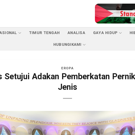
ASIONAL
TIMUR TENGAH
ANALISA
GAYA HIDUP
HI
HUBUNGIKAMI
EROPA
is Setujui Adakan Pemberkatan Pern
Jenis