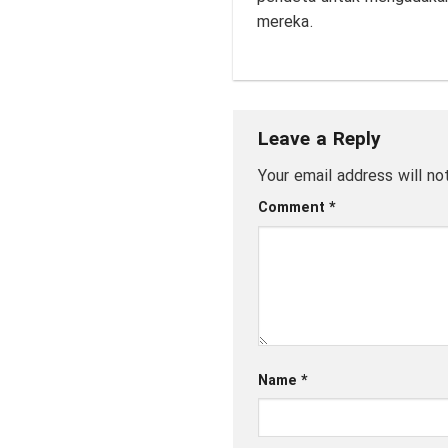
mereka.
Leave a Reply
Your email address will no
Comment
*
Name
*