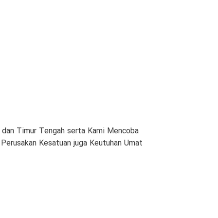
am dan Timur Tengah serta Kami Mencoba
n Perusakan Kesatuan juga Keutuhan Umat