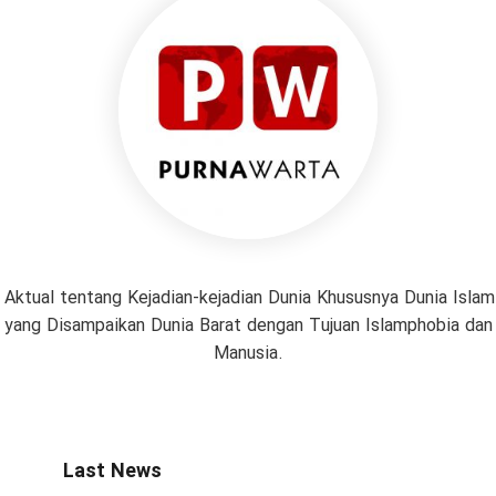
 Aktual tentang Kejadian-kejadian Dunia Khususnya Dunia Isl
if yang Disampaikan Dunia Barat dengan Tujuan Islamphobia da
Manusia.
Last News