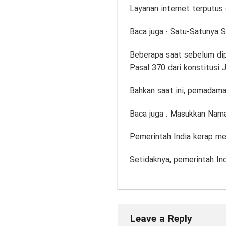
Layanan internet terputus
Baca juga :
Satu-Satunya Se
Beberapa saat sebelum dip
Pasal 370 dari konstitusi
Bahkan saat ini, pemadaman
Baca juga :
Masukkan Nama 
Pemerintah India kerap me
Setidaknya, pemerintah In
Leave a Reply