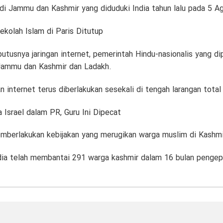
 di Jammu dan Kashmir yang diduduki India tahun lalu pada 5 A
kolah Islam di Paris Ditutup
utusnya jaringan internet, pemerintah Hindu-nasionalis yang 
 Jammu dan Kashmir dan Ladakh.
 internet terus diberlakukan sesekali di tengah larangan total 
Israel dalam PR, Guru Ini Dipecat
mberlakukan kebijakan yang merugikan warga muslim di Kashmi
dia telah membantai 291 warga kashmir dalam 16 bulan penge