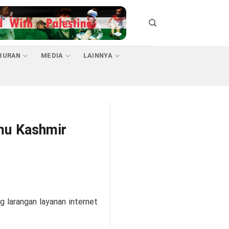
BURAN
MEDIA
LAINNYA
mu Kashmir
larangan layanan internet