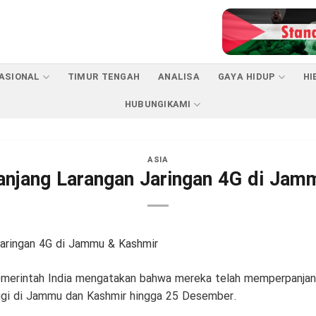
ASIONAL
TIMUR TENGAH
ANALISA
GAYA HIDUP
HI
HUBUNGIKAMI
ASIA
panjang Larangan Jaringan 4G di Jam
erintah India mengatakan bahwa mereka telah memperpanjang 
ggi di Jammu dan Kashmir hingga 25 Desember.