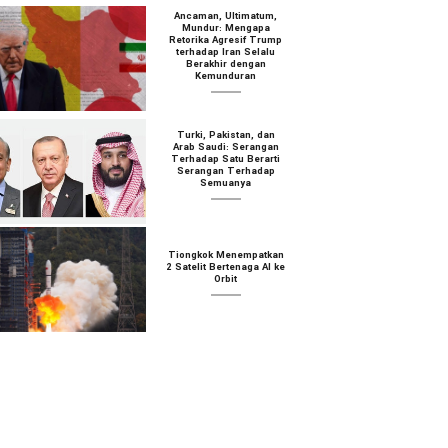
Ancaman, Ultimatum,
Mundur: Mengapa
Retorika Agresif Trump
terhadap Iran Selalu
Berakhir dengan
Kemunduran
Turki, Pakistan, dan
Arab Saudi: Serangan
Terhadap Satu Berarti
Serangan Terhadap
Semuanya
Tiongkok Menempatkan
2 Satelit Bertenaga AI ke
Orbit