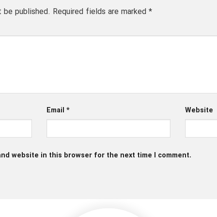
t be published.
Required fields are marked
*
Email
*
Website
nd website in this browser for the next time I comment.