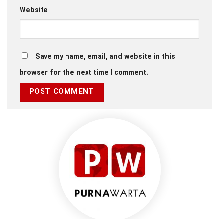
Website
Save my name, email, and website in this
browser for the next time I comment.