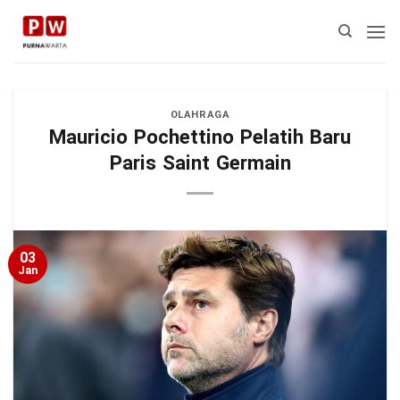
Skip
to
content
OLAHRAGA
Mauricio Pochettino Pelatih Baru
Paris Saint Germain
03
Jan