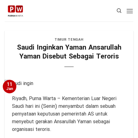
Skip
to
content
TIMUR TENGAH
Saudi Inginkan Yaman Ansarullah
Yaman Disebut Sebagai Teroris
11
Jan
Riyadh,
Purna Warta
– Kementerian Luar Negeri
Saudi hari ini (Senin) menyambut dalam sebuah
pernyataan keputusan pemerintah AS untuk
menyebut gerakan Ansarullah Yaman sebagai
organisasi teroris.