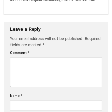
Mohandes Berjasa Melindungi Umat Kristen Irak
Leave a Reply
Your email address will not be published.
Required
fields are marked
*
Comment
*
Name
*