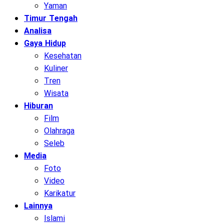
Yaman
Timur Tengah
Analisa
Gaya Hidup
Kesehatan
Kuliner
Tren
Wisata
Hiburan
Film
Olahraga
Seleb
Media
Foto
Video
Karikatur
Lainnya
Islami