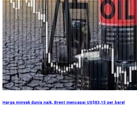
Harga minyak dunia naik, Brent mencapai US$83,15 per barel