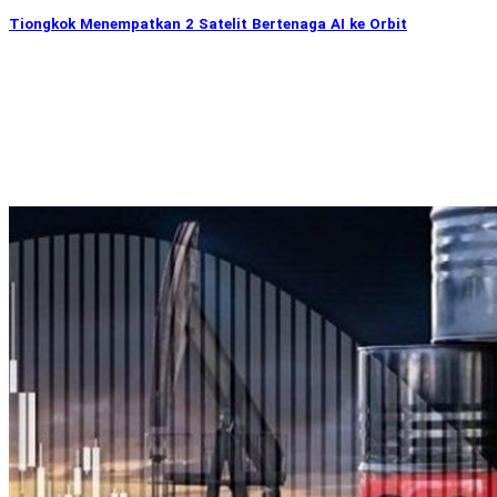
Tiongkok Menempatkan 2 Satelit Bertenaga AI ke Orbit