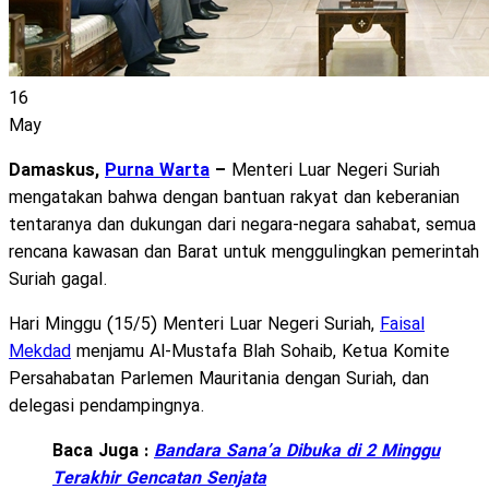
16
May
Damaskus,
Purna Warta
–
Menteri Luar Negeri Suriah
mengatakan bahwa dengan bantuan rakyat dan keberanian
tentaranya dan dukungan dari negara-negara sahabat, semua
rencana kawasan dan Barat untuk menggulingkan pemerintah
Suriah gagal.
Hari Minggu (15/5) Menteri Luar Negeri Suriah,
Faisal
Mekdad
menjamu Al-Mustafa Blah Sohaib, Ketua Komite
Persahabatan Parlemen Mauritania dengan Suriah, dan
delegasi pendampingnya.
Baca Juga :
Bandara Sana’a Dibuka di 2 Minggu
Terakhir Gencatan Senjata