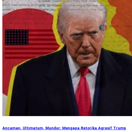
Ancaman, Ultimatum, Mundur: Mengapa Retorika Agresif Trump