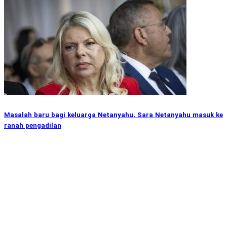
Masalah baru bagi keluarga Netanyahu, Sara Netanyahu masuk ke
ranah pengadilan