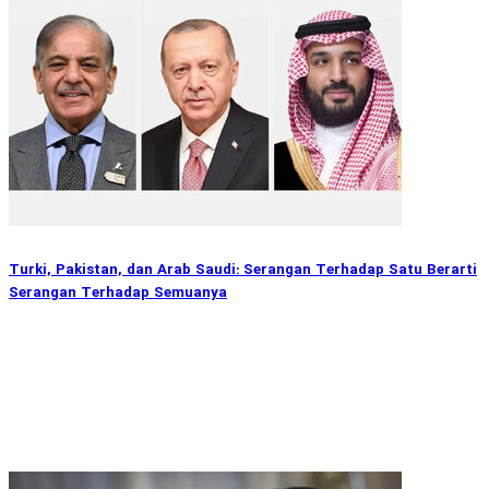
Turki, Pakistan, dan Arab Saudi: Serangan Terhadap Satu Berarti
Serangan Terhadap Semuanya