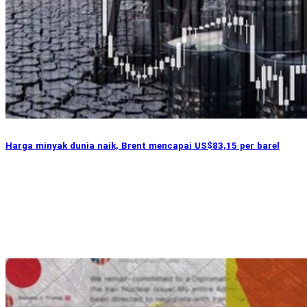
Harga minyak dunia naik, Brent mencapai US$83,15 per barel