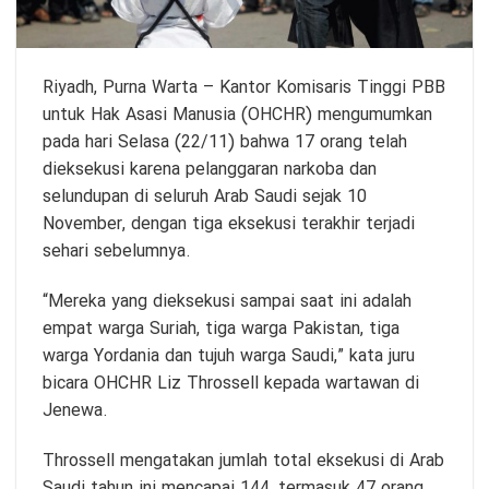
Riyadh, Purna Warta – Kantor Komisaris Tinggi PBB
untuk Hak Asasi Manusia (OHCHR) mengumumkan
pada hari Selasa (22/11) bahwa 17 orang telah
dieksekusi karena pelanggaran narkoba dan
selundupan di seluruh Arab Saudi sejak 10
November, dengan tiga eksekusi terakhir terjadi
sehari sebelumnya.
“Mereka yang dieksekusi sampai saat ini adalah
empat warga Suriah, tiga warga Pakistan, tiga
warga Yordania dan tujuh warga Saudi,” kata juru
bicara OHCHR Liz Throssell kepada wartawan di
Jenewa.
Throssell mengatakan jumlah total eksekusi di Arab
Saudi tahun ini mencapai 144, termasuk 47 orang