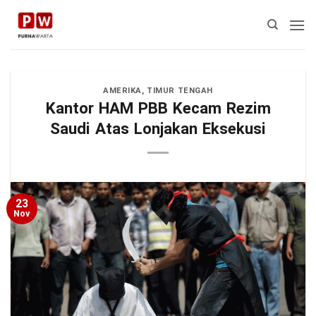
Skip
to
content
AMERIKA
,
TIMUR TENGAH
Kantor HAM PBB Kecam Rezim
Saudi Atas Lonjakan Eksekusi
23
Nov