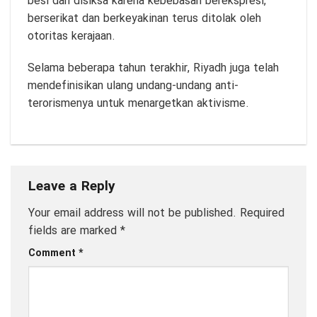
besi dan disiksa karena kebebasan berekspresi,
berserikat dan berkeyakinan terus ditolak oleh
otoritas kerajaan.
Selama beberapa tahun terakhir, Riyadh juga telah
mendefinisikan ulang undang-undang anti-
terorismenya untuk menargetkan aktivisme.
Leave a Reply
Your email address will not be published.
Required
fields are marked
*
Comment
*