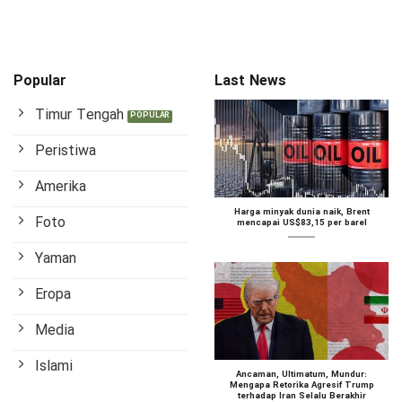
Popular
Last News
Timur Tengah
Peristiwa
Amerika
Harga minyak dunia naik, Brent
Foto
mencapai US$83,15 per barel
Yaman
Eropa
Media
Islami
Ancaman, Ultimatum, Mundur:
Mengapa Retorika Agresif Trump
terhadap Iran Selalu Berakhir