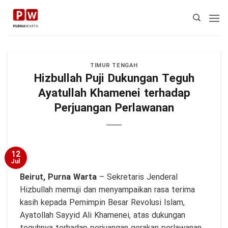
Skip
to
content
TIMUR TENGAH
Hizbullah Puji Dukungan Teguh
Ayatullah Khamenei terhadap
Perjuangan Perlawanan
12
Jul
Beirut,
Purna Warta
– Sekretaris Jenderal
Hizbullah memuji dan menyampaikan rasa terima
kasih kepada Pemimpin Besar Revolusi Islam,
Ayatollah Sayyid Ali Khamenei, atas dukungan