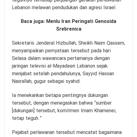
teguhnya terhadap perjuangan gerakan perlawanan
Lebanon melawan pendudukan dan agresi Israel.
Baca juga:
Menlu Iran Peringati Genosida
Srebrenica
Sekretaris Jenderal Hizbullah, Sheikh Naim Qassem,
menyampaikan pernyataan tersebut pada hari
Selasa dalam wawancara pertamanya dengan
jaringan televisi al-Mayadeen Lebanon sejak
menjabat setelah pendahulunya, Sayyid Hassan
Nasrallah, gugur sebagai syahid.
Ia menekankan betapa pentingnya dukungan
tersebut, dengan menegaskan bahwa “sumber
[dukungan] tersebut, komitmen Imam Khamenei,
tetap teguh.”
Pejabat perlawanan tersebut mencatat bagaimana