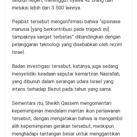
seluruh negeri, merenggut nyawa 42 orang dan
melukai lebih dari 3.500 lainnya.
Pejabat tersebut mengonfirmasi bahwa “spionase
manusia [yang berkontribusi pada tragedi ini]
tampaknya sangat terbatas” dibandingkan dengan
pelanggaran teknologi yang disebabkan oleh rezim
Israel.
Badan investigasi tersebut, katanya, juga sedang
menyelidiki keadaan seputar kemartiran Nasrallah,
yang dibunuh dalam serangan udara Israel yang
intens terhadap Beirut pada tahun yang sama.
Sementara itu, Sheikh Qassem mengomentari
kepemimpinan mendalam mantan ikon perlawanan
tersebut, dengan mengatakan bahwa ia mengambil
alih kepemimpinan gerakan tersebut, meskipun
menghadapi tantangan besar untuk menggantikan