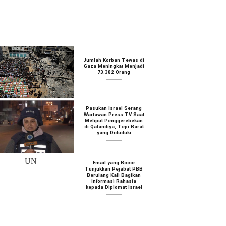
Jumlah Korban Tewas di
Gaza Meningkat Menjadi
73.382 Orang
Pasukan Israel Serang
Wartawan Press TV Saat
Meliput Penggerebekan
di Qalandiya, Tepi Barat
yang Diduduki
Email yang Bocor
Tunjukkan Pejabat PBB
Berulang Kali Bagikan
Informasi Rahasia
kepada Diplomat Israel