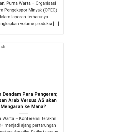
an, Purna Warta – Organisasi
ra Pengekspor Minyak (OPEC)
dalam laporan terbarunya
gkapkan volume produksi [...]
s Dendam Para Pangeran;
san Arab Versus AS akan
Mengarah ke Mana?
a Warta – Konferensi terakhir
+ menjadi ajang pertarungan