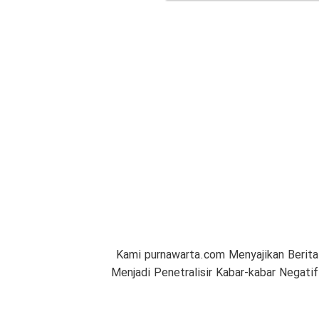
Kami purnawarta.com Menyajikan Berita
Menjadi Penetralisir Kabar-kabar Negat