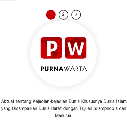
1
2
 Aktual tentang Kejadian-kejadian Dunia Khususnya Dunia Isl
if yang Disampaikan Dunia Barat dengan Tujuan Islamphobia da
Manusia.