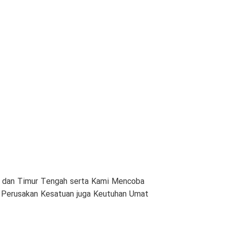
am dan Timur Tengah serta Kami Mencoba
n Perusakan Kesatuan juga Keutuhan Umat