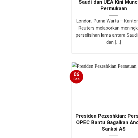
Saudi dan UEA Kini Munc
Permukaan
London, Purna Warta – Kantor
Reuters melaporkan meningk
perselisihan lama antara Saudi
dan [...]
06
Feb
Presiden Pezeshkian: Per
OPEC Bantu Gagalkan An
Sanksi AS