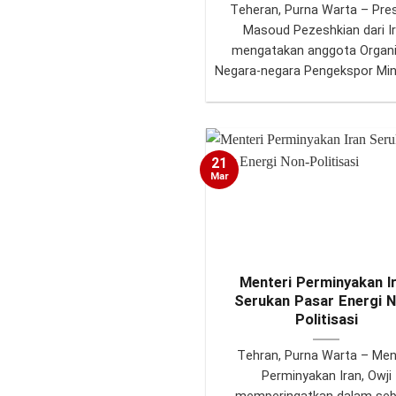
Teheran, Purna Warta – Pre
Masoud Pezeshkian dari I
mengatakan anggota Organi
Negara-negara Pengekspor Minya
21
Mar
Menteri Perminyakan I
Serukan Pasar Energi 
Politisasi
Tehran, Purna Warta – Men
Perminyakan Iran, Owji