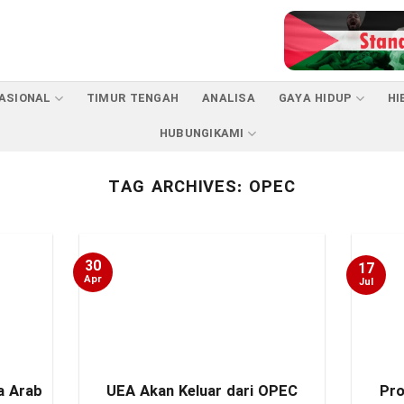
ASIONAL
TIMUR TENGAH
ANALISA
GAYA HIDUP
HI
HUBUNGIKAMI
TAG ARCHIVES:
OPEC
30
17
Apr
Jul
a Arab
UEA Akan Keluar dari OPEC
Pro