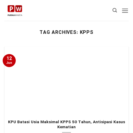
Skip
to
content
TAG ARCHIVES:
KPPS
12
Jun
KPU Batasi Usia Maksimal KPPS 50 Tahun, Antisipasi Kasus
Kematian