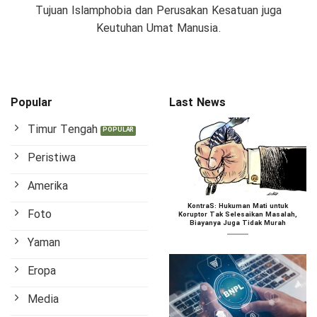
Tujuan Islamphobia dan Perusakan Kesatuan juga
Keutuhan Umat Manusia.
Popular
Last News
Timur Tengah
Peristiwa
Amerika
KontraS: Hukuman Mati untuk
Foto
Koruptor Tak Selesaikan Masalah,
Biayanya Juga Tidak Murah
Yaman
Eropa
Media