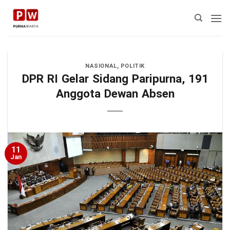
Skip
to
content
NASIONAL
,
POLITIK
DPR RI Gelar Sidang Paripurna, 191
Anggota Dewan Absen
11
Jan