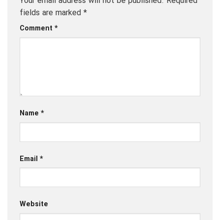
Your email address will not be published.
Required
fields are marked
*
Comment
*
Name
*
Email
*
Website