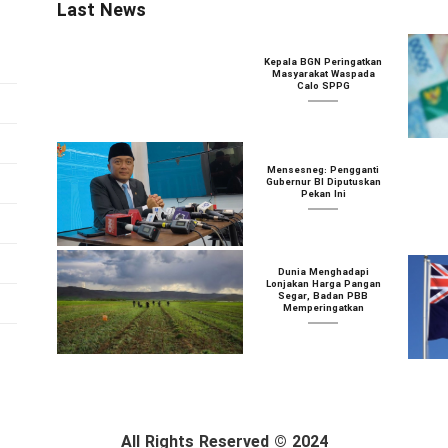
Last News
Kepala BGN Peringatkan
Masyarakat Waspada
Calo SPPG
Mensesneg: Pengganti
Gubernur BI Diputuskan
Pekan Ini
Dunia Menghadapi
Lonjakan Harga Pangan
Segar, Badan PBB
Memperingatkan
All Rights Reserved © 2024