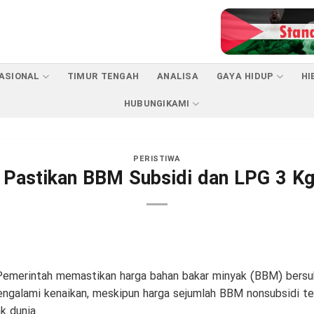
ASIONAL
TIMUR TENGAH
ANALISA
GAYA HIDUP
HI
HUBUNGIKAMI
PERISTIWA
 Pastikan BBM Subsidi dan LPG 3 Kg
emerintah memastikan harga bahan bakar minyak (BBM) bersubs
engalami kenaikan, meskipun harga sejumlah BBM nonsubsidi te
k dunia.