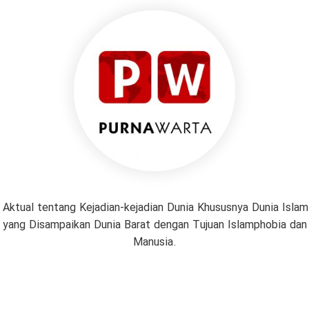
 Aktual tentang Kejadian-kejadian Dunia Khususnya Dunia Isl
if yang Disampaikan Dunia Barat dengan Tujuan Islamphobia da
Manusia.