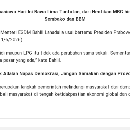
siswa Hari Ini Bawa Lima Tuntutan, dari Hentikan MBG h
Sembako dan BBM
 Menteri ESDM Bahlil Lahadalia usai bertemu Presiden Prabowo
11/6/2026).
di maupun LPG itu tidak ada perubahan sama sekali. Sementar
pasar yang ada,” kata Bahlil.
tik Adalah Napas Demokrasi, Jangan Samakan dengan Prov
 merupakan langkah pemerintah melindungi masyarakat dari damp
 beli masyarakat di tengah ketidakpastian ekonomi global dan 