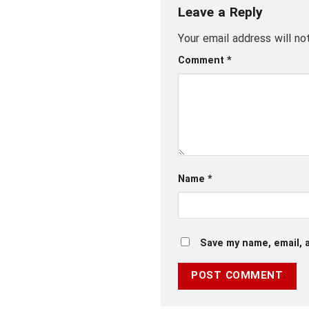
Leave a Reply
Your email address will no
Comment
*
Name
*
Save my name, email, a