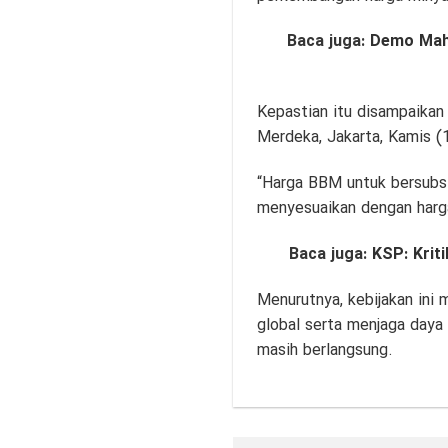
Baca juga:
Demo Maha
Kepastian itu disampaikan
Merdeka, Jakarta, Kamis (
“Harga BBM untuk bersubsi
menyesuaikan dengan harga 
Baca juga:
KSP: Kri
Menurutnya, kebijakan ini
global serta menjaga daya
masih berlangsung.