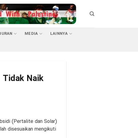
BURAN
MEDIA
LAINNYA
 Tidak Naik
idi (Pertalite dan Solar)
lah disesuaikan mengikuti