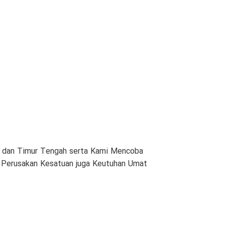
am dan Timur Tengah serta Kami Mencoba
n Perusakan Kesatuan juga Keutuhan Umat