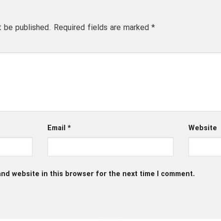
t be published.
Required fields are marked
*
Email
*
Website
nd website in this browser for the next time I comment.