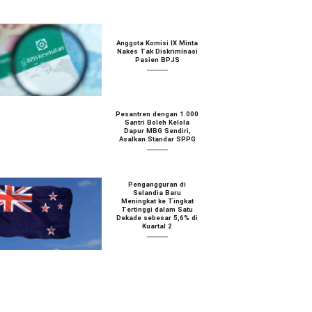
Anggota Komisi IX Minta
Nakes Tak Diskriminasi
Pasien BPJS
Pesantren dengan 1.000
Santri Boleh Kelola
Dapur MBG Sendiri,
Asalkan Standar SPPG
Pengangguran di
Selandia Baru
Meningkat ke Tingkat
Tertinggi dalam Satu
Dekade sebesar 5,6% di
Kuartal 2