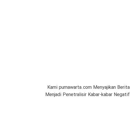
Kami purnawarta.com Menyajikan Berita
Menjadi Penetralisir Kabar-kabar Negat