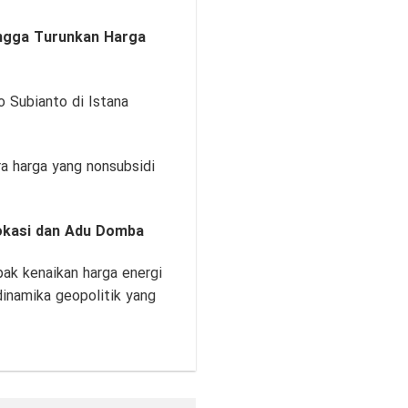
ingga Turunkan Harga
 Subianto di Istana
a harga yang nonsubsidi
okasi dan Adu Domba
ak kenaikan harga energi
dinamika geopolitik yang