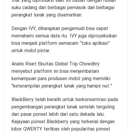
truk yang diproduksi saat ini dibuat dengan ribuan
suku cadang dari berbagai pemasok dan berbagai
perangkat lunak yang disematkan.
Dengan IVY, diharapkan pengemudi bisa cepat
memahami semua data itu. IVY juga diproyeksikan
bisa menjadi platform semacam “toko aplikasi”
untuk mobil pintar.
Analis Riset Ekuitas Global Trip Chowdhry
menyebut platform ini bisa menjembatani
kemampuan para produsen mobil yang memiliki
“keterampilan perangkat lunak yang hampir nol.”
BlackBerry telah beralih untuk berkonsentrasi pada
pengembangan perangkat lunak setelah terguling
dari pasar ponsel lebih dari satu dekade lalu.
Kejayaan ponsel Blackberry yang terkenal dengan
kibor QWERTY terlibas oleh popularitas ponsel