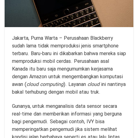
Jakarta,
Purna Warta
– Perusahaan Blackberry
sudah lama tidak memproduksi jenis smartphone
terbaru. Baru-baru ini dikabarkan bahwa mereka siap
memproduksi mobil cerdas. Perusahaan asal
Kanada itu baru saja mengumumkan kerjasama
dengan Amazon untuk mengembangkan komputasi
awan (
cloud computing
). Layanan
cloud
ini nantinya
bakal terhubung dengan mobil atau truk.
Gunanya, untuk menganalisis data sensor secara
real-time dan memberikan informasi yang berguna
bagi pengemudi. Sebagai contoh, IVY bisa
memperingatkan pengemudi jika sistem melihat
kondisi jalan berbahaya seperti es atau lalu lintas