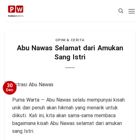
Skip
to
content
OPINI & CERITA
Abu Nawas Selamat dari Amukan
Sang Istri
30
Dec
Purna Warta
— Abu Nawas selalu mempunyai kisah
unik dan penuh akan hikmah yang menarik untuk
diikuti. Kali ini, kita akan sama-sama membaca
bagaimana kisah Abu Nawas selamat dari amukan
sang Istri.