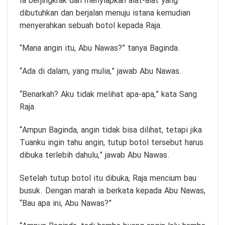
Ia berjingkrak dan menyiapkan alat-alat yang
dibutuhkan dan berjalan menuju istana kemudian
menyerahkan sebuah botol kepada Raja.
“Mana angin itu, Abu Nawas?” tanya Baginda.
“Ada di dalam, yang mulia,” jawab Abu Nawas.
“Benarkah? Aku tidak melihat apa-apa,” kata Sang
Raja.
“Ampun Baginda, angin tidak bisa dilihat, tetapi jika
Tuanku ingin tahu angin, tutup botol tersebut harus
dibuka terlebih dahulu,” jawab Abu Nawas.
Setelah tutup botol itu dibuka, Raja mencium bau
busuk. Dengan marah ia berkata kepada Abu Nawas,
“Bau apa ini, Abu Nawas?”