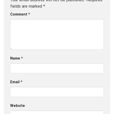
Your email address will not be published.
Required
fields are marked
*
Comment
*
Name
*
Email
*
Website