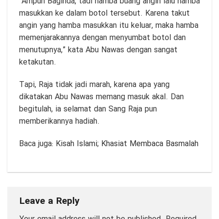
“Ampun Baginda, tadi hamba buang angin lalu hamba
masukkan ke dalam botol tersebut. Karena takut
angin yang hamba masukkan itu keluar, maka hamba
memenjarakannya dengan menyumbat botol dan
menutupnya,” kata Abu Nawas dengan sangat
ketakutan.
Tapi, Raja tidak jadi marah, karena apa yang
dikatakan Abu Nawas memang masuk akal. Dan
begitulah, ia selamat dan Sang Raja pun
memberikannya hadiah.
Baca juga:
Kisah Islami; Khasiat Membaca Basmalah
Leave a Reply