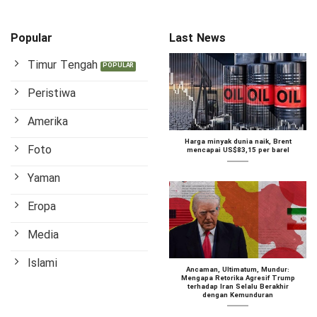
Popular
Last News
Timur Tengah
Peristiwa
Amerika
Harga minyak dunia naik, Brent
Foto
mencapai US$83,15 per barel
Yaman
Eropa
Media
Islami
Ancaman, Ultimatum, Mundur:
Mengapa Retorika Agresif Trump
terhadap Iran Selalu Berakhir
dengan Kemunduran