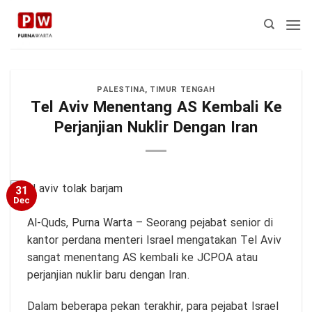
Skip
to
content
PALESTINA
,
TIMUR TENGAH
Tel Aviv Menentang AS Kembali Ke
Perjanjian Nuklir Dengan Iran
31
Dec
Al-Quds,
Purna Warta
– Seorang pejabat senior di
kantor perdana menteri Israel mengatakan Tel Aviv
sangat menentang AS kembali ke JCPOA atau
perjanjian nuklir baru dengan Iran.
Dalam beberapa pekan terakhir, para pejabat Israel