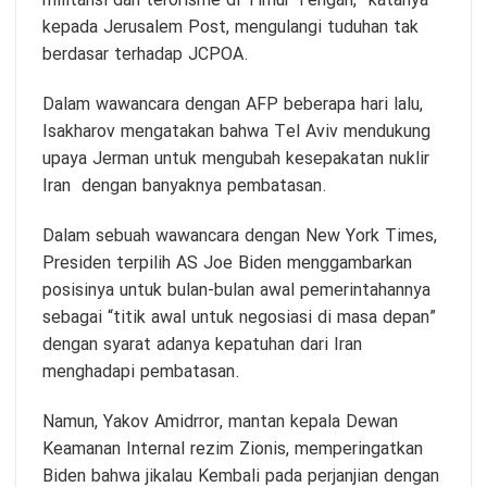
militansi dan terorisme di Timur Tengah,” katanya
kepada Jerusalem Post, mengulangi tuduhan tak
berdasar terhadap JCPOA.
Dalam wawancara dengan AFP beberapa hari lalu,
Isakharov mengatakan bahwa Tel Aviv mendukung
upaya Jerman untuk mengubah kesepakatan nuklir
Iran dengan banyaknya pembatasan.
Dalam sebuah wawancara dengan New York Times,
Presiden terpilih AS Joe Biden menggambarkan
posisinya untuk bulan-bulan awal pemerintahannya
sebagai “titik awal untuk negosiasi di masa depan”
dengan syarat adanya kepatuhan dari Iran
menghadapi pembatasan.
Namun, Yakov Amidrror, mantan kepala Dewan
Keamanan Internal rezim Zionis, memperingatkan
Biden bahwa jikalau Kembali pada perjanjian dengan