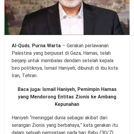
Al-Quds
,
Purna Warta
– Gerakan perlawanan
Palestina yang berpusat di Gaza, Hamas, telah
berjanji untuk membalas dendam setelah kepala
biro politiknya, Ismail Haniyeh, dibunuh di ibu kota
Iran, Tehran.
Baca juga:
Ismail Haniyeh, Pemimpin Hamas
yang Mendorong Entitas Zionis ke Ambang
Kepunahan
Haniyeh “meninggal dunia sebagai akibat dari
serangan Zionis yang berbahaya,” kata gerakan itu
dalam sebuah pernyataan pada hari Rabu (30/7).