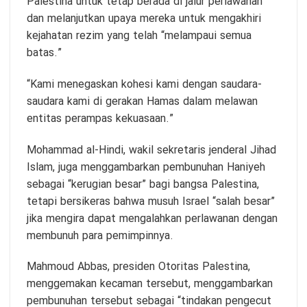
Palestina untuk tetap berada di jalur perlawanan
dan melanjutkan upaya mereka untuk mengakhiri
kejahatan rezim yang telah “melampaui semua
batas.”
“Kami menegaskan kohesi kami dengan saudara-
saudara kami di gerakan Hamas dalam melawan
entitas perampas kekuasaan.”
Mohammad al-Hindi, wakil sekretaris jenderal Jihad
Islam, juga menggambarkan pembunuhan Haniyeh
sebagai “kerugian besar” bagi bangsa Palestina,
tetapi bersikeras bahwa musuh Israel “salah besar”
jika mengira dapat mengalahkan perlawanan dengan
membunuh para pemimpinnya.
Mahmoud Abbas, presiden Otoritas Palestina,
menggemakan kecaman tersebut, menggambarkan
pembunuhan tersebut sebagai “tindakan pengecut