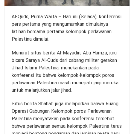
Al-Quds,
Purna Warta
– Hari ini (Selasa), konferensi
pers pertama yang mengumumkan dimulainya
latihan bersama pertama kelompok perlawanan
Palestina dimulai.
Menurut situs berita Al-Mayadin, Abu Hamza, juru
bicara Saraya Al-Quds dari cabang militer gerakan
Jihad Islami Palestina, menekankan pada
konferensi itu bahwa kelompok-kelompok poros
perlawanan Palestina masih menepati janji mereka
untuk melanjutkan jalur jihad.
Situs berita Shahab juga melaporkan bahwa Ruang
Operasi Gabungan Kelompok poros Perlawanan
Palestina menyatakan pada konferensi tersebut
bahwa perlawanan semua kelompok Palestina terus
menjadi benteng pengaman dan jaminan nyata bagi