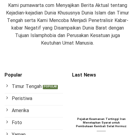
Kami purnawarta.com Menyajikan Berita Aktual tentang
Kejadian-kejadian Dunia Khususnya Dunia Islam dan Timur
Tengah serta Kami Mencoba Menjadi Penetralisir Kabar-
kabar Negatif yang Disampaikan Dunia Barat dengan
Tujuan Islamphobia dan Perusakan Kesatuan juga
Keutuhan Umat Manusia.
Popular
Last News
Timur Tengah
Peristiwa
Amerika
Pejabat Keamanan Tertinggi Iran
Foto
Menetapkan Syarat untuk
Pembukaan Kembali Selat Hormuz
Yaman