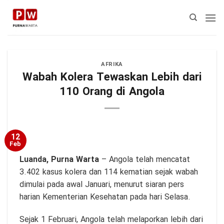
Skip
to
content
AFRIKA
Wabah Kolera Tewaskan Lebih dari
110 Orang di Angola
12
Feb
Luanda,
Purna Warta
– Angola telah mencatat
3.402 kasus kolera dan 114 kematian sejak wabah
dimulai pada awal Januari, menurut siaran pers
harian Kementerian Kesehatan pada hari Selasa.
Sejak 1 Februari, Angola telah melaporkan lebih dari