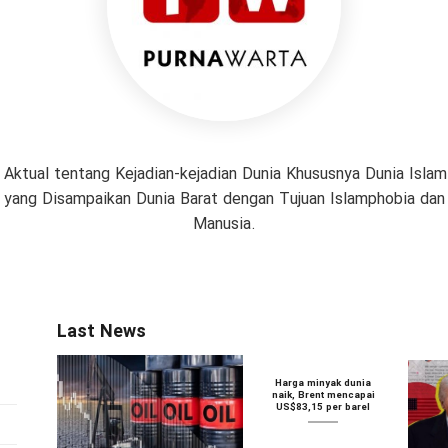
 Aktual tentang Kejadian-kejadian Dunia Khususnya Dunia Isl
if yang Disampaikan Dunia Barat dengan Tujuan Islamphobia da
Manusia.
Last News
Harga minyak dunia
naik, Brent mencapai
US$83,15 per barel