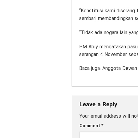
“Konstitusi kami diserang 
sembari membandingkan se
“Tidak ada negara lain yan
PM Abiy mengatakan pasuk
serangan 4 November sebag
Baca juga:
Anggota Dewan P
Leave a Reply
Your email address will no
Comment
*