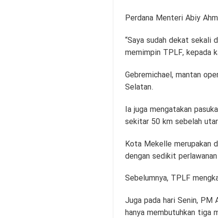
Perdana Menteri Abiy Ahme
“Saya sudah dekat sekali 
memimpin TPLF, kepada kan
Gebremichael, mantan oper
Selatan.
Ia juga mengatakan pasuka
sekitar 50 km sebelah uta
Kota Mekelle merupakan da
dengan sedikit perlawanan
Sebelumnya, TPLF mengkal
Juga pada hari Senin, PM 
hanya membutuhkan tiga m