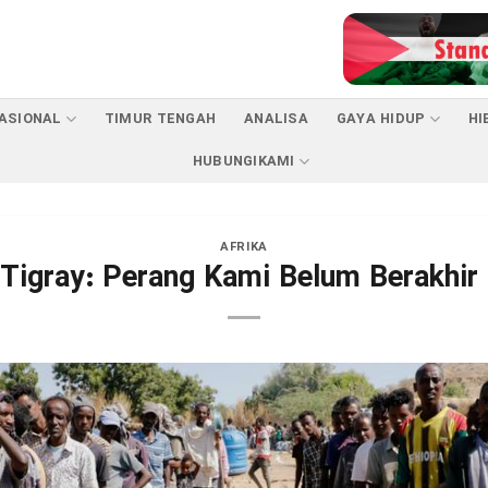
ASIONAL
TIMUR TENGAH
ANALISA
GAYA HIDUP
HI
HUBUNGIKAMI
AFRIKA
igray: Perang Kami Belum Berakhir 