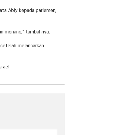
kata Abiy kepada parlemen,
dan menang,” tambahnya.
setelah melancarkan
rael