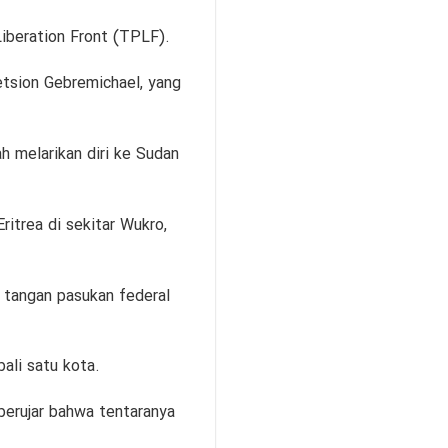
iberation Front (TPLF).
etsion Gebremichael, yang
h melarikan diri ke Sudan
itrea di sekitar Wukro,
 tangan pasukan federal
li satu kota.
berujar bahwa tentaranya