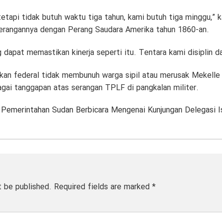
tetapi tidak butuh waktu tiga tahun, kami butuh tiga minggu,” 
rangannya dengan Perang Saudara Amerika tahun 1860-an.
g dapat memastikan kinerja seperti itu. Tentara kami disiplin 
an federal tidak membunuh warga sipil atau merusak Mekelle 
ai tanggapan atas serangan TPLF di pangkalan militer.
emerintahan Sudan Berbicara Mengenai Kunjungan Delegasi Is
t be published.
Required fields are marked
*