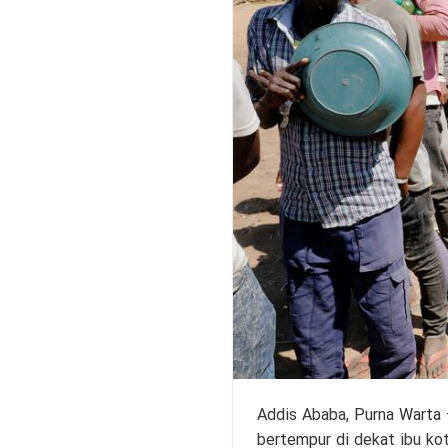
Addis Ababa,
Purna Warta
bertempur di dekat ibu ko