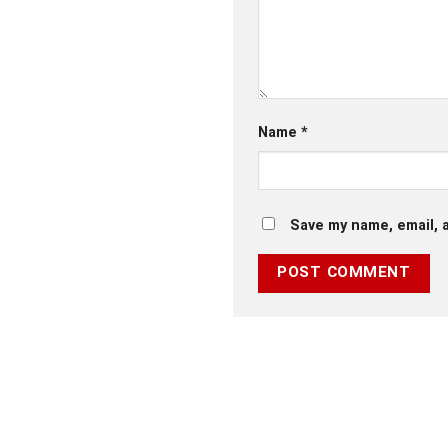
Name
*
Save my name, email, a