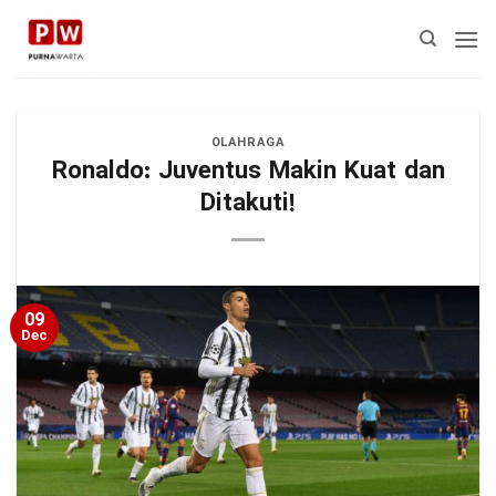
Skip
to
content
OLAHRAGA
Ronaldo: Juventus Makin Kuat dan
Ditakuti!
09
Dec