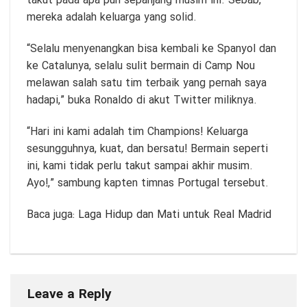
takut pada apa pun sepanjang musim ini. Sebab,
mereka adalah keluarga yang solid.
“Selalu menyenangkan bisa kembali ke Spanyol dan
ke Catalunya, selalu sulit bermain di Camp Nou
melawan salah satu tim terbaik yang pernah saya
hadapi,” buka Ronaldo di akut Twitter miliknya.
“Hari ini kami adalah tim Champions! Keluarga
sesungguhnya, kuat, dan bersatu! Bermain seperti
ini, kami tidak perlu takut sampai akhir musim.
Ayo!,” sambung kapten timnas Portugal tersebut.
Baca juga:
Laga Hidup dan Mati untuk Real Madrid
Leave a Reply