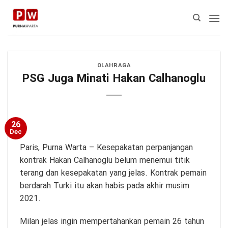
Skip
to
content
OLAHRAGA
PSG Juga Minati Hakan Calhanoglu
26
Dec
Paris,
Purna Warta
– Kesepakatan perpanjangan
kontrak Hakan Calhanoglu belum menemui titik
terang dan kesepakatan yang jelas. Kontrak pemain
berdarah Turki itu akan habis pada akhir musim
2021.
Milan jelas ingin mempertahankan pemain 26 tahun