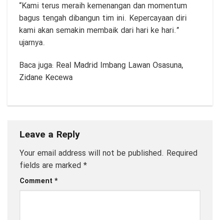
“Kami terus meraih kemenangan dan momentum
bagus tengah dibangun tim ini. Kepercayaan diri
kami akan semakin membaik dari hari ke hari.”
ujarnya.
Baca juga:
Real Madrid Imbang Lawan Osasuna,
Zidane Kecewa
Leave a Reply
Your email address will not be published.
Required
fields are marked
*
Comment
*