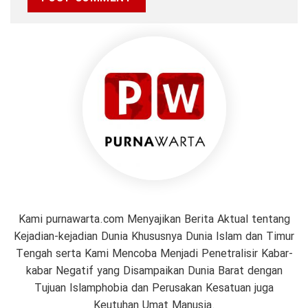
Kami purnawarta.com Menyajikan Berita Aktual tentang
Kejadian-kejadian Dunia Khususnya Dunia Islam dan Timur
Tengah serta Kami Mencoba Menjadi Penetralisir Kabar-
kabar Negatif yang Disampaikan Dunia Barat dengan
Tujuan Islamphobia dan Perusakan Kesatuan juga
Keutuhan Umat Manusia.