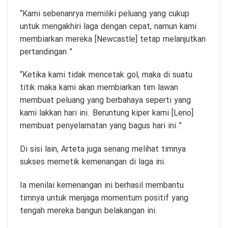
“Kami sebenanrya memiliki peluang yang cukup
untuk mengakhiri laga dengan cepat, namun kami
membiarkan mereka [Newcastle] tetap melanjutkan
pertandingan.”
“Ketika kami tidak mencetak gol, maka di suatu
titik maka kami akan membiarkan tim lawan
membuat peluang yang berbahaya seperti yang
kami lakkan hari ini. Beruntung kiper kami [Leno]
membuat penyelamatan yang bagus hari ini.”
Di sisi lain, Arteta juga senang melihat timnya
sukses memetik kemenangan di laga ini.
Ia menilai kemenangan ini berhasil membantu
timnya untuk menjaga momentum positif yang
tengah mereka bangun belakangan ini.