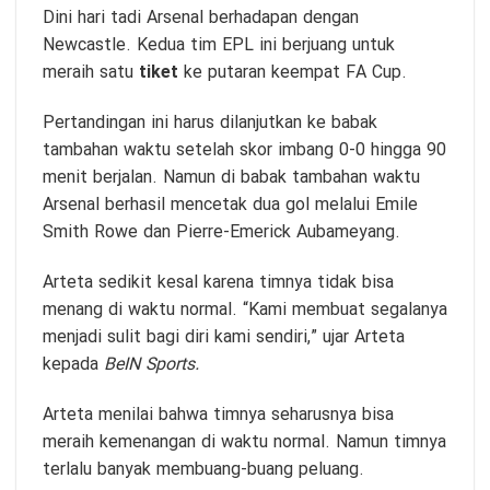
Dini hari tadi Arsenal berhadapan dengan
Newcastle. Kedua tim EPL ini berjuang untuk
meraih satu
tiket
ke putaran keempat FA Cup.
Pertandingan ini harus dilanjutkan ke babak
tambahan waktu setelah skor imbang 0-0 hingga 90
menit berjalan. Namun di babak tambahan waktu
Arsenal berhasil mencetak dua gol melalui Emile
Smith Rowe dan Pierre-Emerick Aubameyang.
Arteta sedikit kesal karena timnya tidak bisa
menang di waktu normal. “Kami membuat segalanya
menjadi sulit bagi diri kami sendiri,” ujar Arteta
kepada
BeIN Sports.
Arteta menilai bahwa timnya seharusnya bisa
meraih kemenangan di waktu normal. Namun timnya
terlalu banyak membuang-buang peluang.