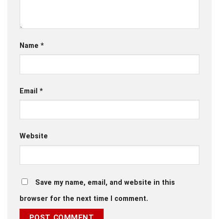
Name
*
Email
*
Website
Save my name, email, and website in this
browser for the next time I comment.