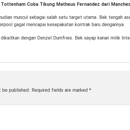
:
Tottenham Coba Tikung Matheus Fernandez dari Manches
dian muncul sebagai salah satu target utama. Bek tengah asal
verpool gagal mencapai kesepakatan kontrak baru dengannya.
 dikaitkan dengan Denzel Dumfries. Bek sayap kanan milik Inte
t be published.
Required fields are marked
*