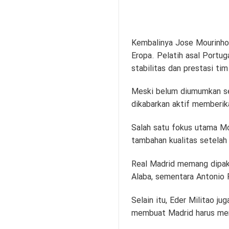
Kembalinya Jose Mourinho 
Eropa. Pelatih asal Portu
stabilitas dan prestasi tim
Meski belum diumumkan sec
dikabarkan aktif memberi
Salah satu fokus utama M
tambahan kualitas setelah 
Real Madrid memang dipaks
Alaba, sementara Antonio 
Selain itu, Eder Militao ju
membuat Madrid harus men