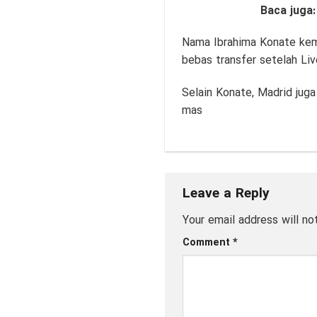
Baca juga
Nama Ibrahima Konate kemu
bebas transfer setelah Li
Selain Konate, Madrid juga
mas
Leave a Reply
Your email address will no
Comment
*