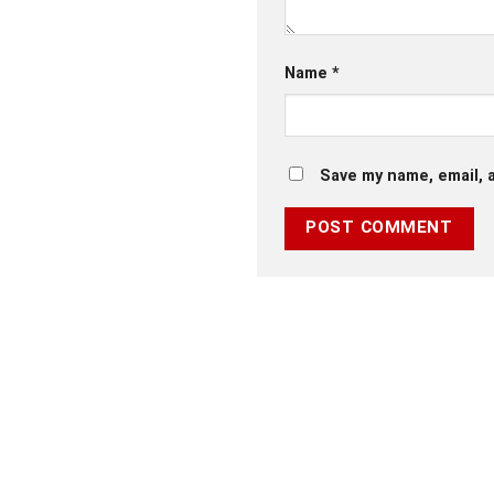
Name
*
Save my name, email, a