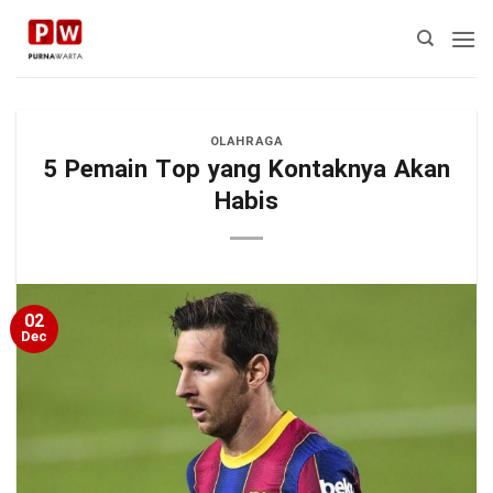
Skip
to
content
OLAHRAGA
5 Pemain Top yang Kontaknya Akan
Habis
02
Dec