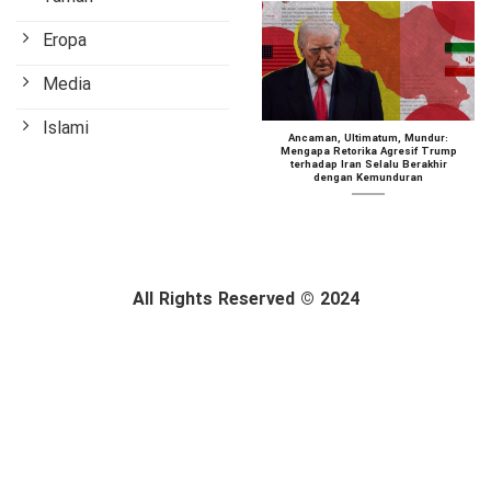
Eropa
Media
Islami
Ancaman, Ultimatum, Mundur:
Mengapa Retorika Agresif Trump
terhadap Iran Selalu Berakhir
dengan Kemunduran
All Rights Reserved © 2024