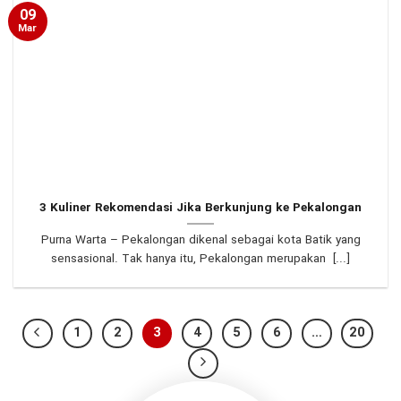
09
Mar
3 Kuliner Rekomendasi Jika Berkunjung ke Pekalongan
Purna Warta – Pekalongan dikenal sebagai kota Batik yang
sensasional. Tak hanya itu, Pekalongan merupakan [...]
1
2
3
4
5
6
…
20