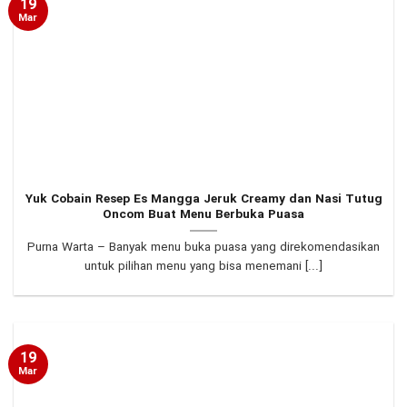
19
Mar
Yuk Cobain Resep Es Mangga Jeruk Creamy dan Nasi Tutug
Oncom Buat Menu Berbuka Puasa
Purna Warta – Banyak menu buka puasa yang direkomendasikan
untuk pilihan menu yang bisa menemani [...]
19
Mar