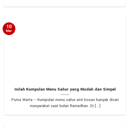
10
Mar
Inilah Kumpulan Menu Sahur yang Mudah dan Simpel
Purna Warta – Kumpulan menu sahur anti bosan banyak dicari
masyarakat saat bulan Ramadhan. Di [...]