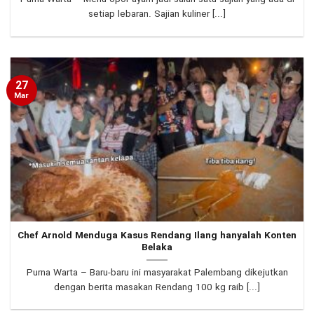
setiap lebaran. Sajian kuliner [...]
27
Mar
Chef Arnold Menduga Kasus Rendang Ilang hanyalah Konten
Belaka
Purna Warta – Baru-baru ini masyarakat Palembang dikejutkan
dengan berita masakan Rendang 100 kg raib [...]