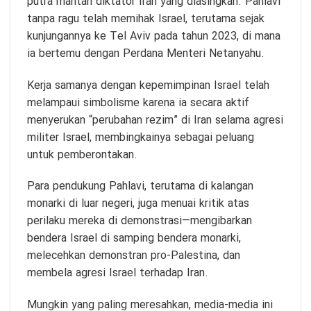
putra mantan diktator Iran yang diasingkan. Pahlavi
tanpa ragu telah memihak Israel, terutama sejak
kunjungannya ke Tel Aviv pada tahun 2023, di mana
ia bertemu dengan Perdana Menteri Netanyahu.
Kerja samanya dengan kepemimpinan Israel telah
melampaui simbolisme karena ia secara aktif
menyerukan “perubahan rezim” di Iran selama agresi
militer Israel, membingkainya sebagai peluang
untuk pemberontakan.
Para pendukung Pahlavi, terutama di kalangan
monarki di luar negeri, juga menuai kritik atas
perilaku mereka di demonstrasi—mengibarkan
bendera Israel di samping bendera monarki,
melecehkan demonstran pro-Palestina, dan
membela agresi Israel terhadap Iran.
Mungkin yang paling meresahkan, media-media ini