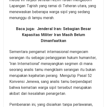
media ini terjadi setelah rezim Israel mengebom
Lapangan Tajrish yang ramai di Teheran utara, yang
menewaskan beberapa warga sipil yang sedang
menunggu di lampu merah.
Baca juga:
Jenderal Iran: Sebagian Besar
Kapasitas Militer Iran Masih Belum
Dimanfaatkan
Sementara pengamat internasional mengecam
serangan itu sebagai pelanggaran hukum humaniter,
‘Iran International’ menayangkan segmen di mana
seorang analis tamu mengklaim serangan itu bukan
merupakan kejahatan perang. Mengutip Pasal 52
Konvensi Jenewa, sang analis tamu berpendapat
bahwa kematian warga sipil tersebut merupakan
akibat dari kesalahan penargetan.
Pembenaran ini, yang disiarkan tanpa perlawanan,