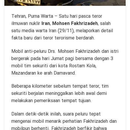
Tehran,
Purna Warta
– Satu hari pasca teror
ilmuwan nuklir
Iran
,
Mohsen Fakhrizadeh
, salah
satu media warta Iran (29/11), melaporkan detail
fakta baru dari teror terorisme berdarah.
Mobil anti-peluru Drs. Mohsen Fakhrizadeh dan istri
bergerak pada hari Jumat pagi bersama dengan 3
mobil tim sekuriti dari kota Rostam Kola,
Mazandaran ke arah Damavand.
Beberapa kilometer sebelum tempat teror, tim
sekuriti berjalan meninggalkan lebih awal demi
melakukan pemeriksaan tempat tujuan.
Dalam detik-detik inilah, suara peluru tepat
mengenai mobil menarik perhatian Fakhrizadeh dan
mobilpun berhenti. Fakhrizadeh berfikir bahwa