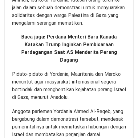
Amman, ibu kota Yordania, ratusan orang turun ke
jalan dalam sebuah demonstrasi untuk menyuarakan
solidaritas dengan warga Palestina di Gaza yang
mengalami serangan mematikan.
Baca juga:
Perdana Menteri Baru Kanada
Katakan Trump Inginkan Pembicaraan
Perdagangan Saat AS Menderita Perang
Dagang
Pidato-pidato di Yordania, Mauritania dan Maroko
menuntut agar masyarakat internasional segera
bertindak dan menghentikan kejahatan perang Israel
di Gaza, menurut Anadolu.
Anggota parlemen Yordania Ahmed Al-Reqeb, yang
bergabung dalam demonstrasi tersebut, mendesak
pemerintahnya untuk memutuskan hubungan dengan
Israel dan membatalkan perjanjian damai.