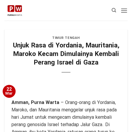
Skip
to
content
TIMUR TENGAH
Unjuk Rasa di Yordania, Mauritania,
Maroko Kecam Dimulainya Kembali
Perang Israel di Gaza
22
Mar
Amman,
Purna Warta
– Orang-orang di Yordania,
Maroko, dan Mauritania menggelar unjuk rasa pada
hari Jumat untuk mengecam dimulainya kembali
perang genosida Israel terhadap Jalur Gaza. Di