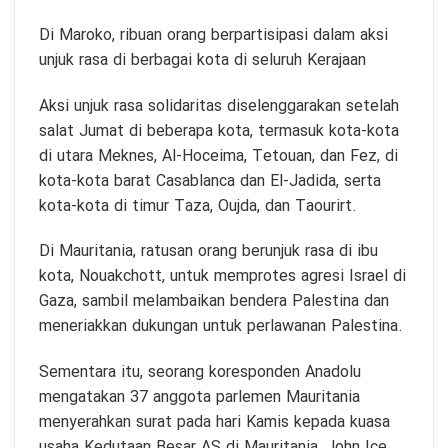
Di Maroko, ribuan orang berpartisipasi dalam aksi
unjuk rasa di berbagai kota di seluruh Kerajaan
Aksi unjuk rasa solidaritas diselenggarakan setelah
salat Jumat di beberapa kota, termasuk kota-kota
di utara Meknes, Al-Hoceima, Tetouan, dan Fez, di
kota-kota barat Casablanca dan El-Jadida, serta
kota-kota di timur Taza, Oujda, dan Taourirt.
Di Mauritania, ratusan orang berunjuk rasa di ibu
kota, Nouakchott, untuk memprotes agresi Israel di
Gaza, sambil melambaikan bendera Palestina dan
meneriakkan dukungan untuk perlawanan Palestina.
Sementara itu, seorang koresponden Anadolu
mengatakan 37 anggota parlemen Mauritania
menyerahkan surat pada hari Kamis kepada kuasa
usaha Kedutaan Besar AS di Mauritania, John Ice,