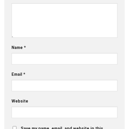
Name
*
Email
*
Website
Save my name, email, and website in this