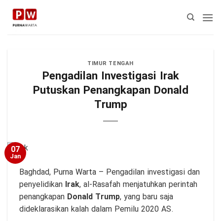
Skip
to
content
TIMUR TENGAH
Pengadilan Investigasi Irak
Putuskan Penangkapan Donald
Trump
07
Jan
Baghdad,
Purna Warta
– Pengadilan investigasi dan
penyelidikan
Irak
, al-Rasafah menjatuhkan perintah
penangkapan
Donald Trump
, yang baru saja
dideklarasikan kalah dalam Pemilu 2020 AS.