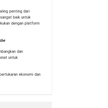
ling penting dari
sangat baik untuk
akukan dengan platform
Abe
embangkan dan
inat untuk
 pertukaran ekonomi dan