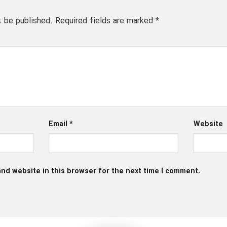
t be published.
Required fields are marked
*
Email
*
Website
nd website in this browser for the next time I comment.