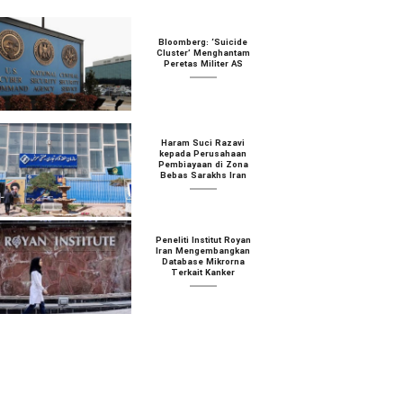
Bloomberg: ‘Suicide
Cluster’ Menghantam
Peretas Militer AS
Haram Suci Razavi
kepada Perusahaan
Pembiayaan di Zona
Bebas Sarakhs Iran
Peneliti Institut Royan
Iran Mengembangkan
Database Mikrorna
Terkait Kanker