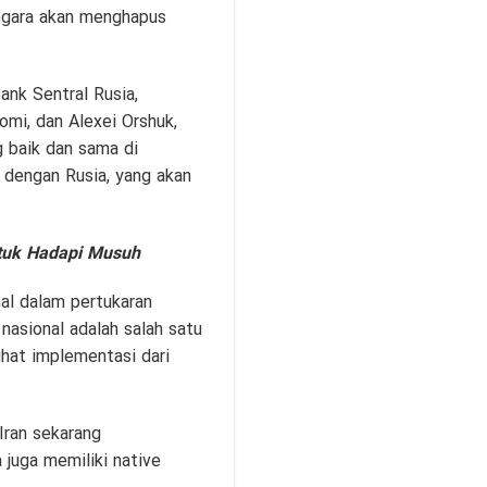
egara akan menghapus
ank Sentral Rusia,
mi, dan Alexei Orshuk,
 baik dan sama di
 dengan Rusia, yang akan
ntuk Hadapi Musuh
al dalam pertukaran
asional adalah salah satu
ihat implementasi dari
Iran sekarang
juga memiliki native