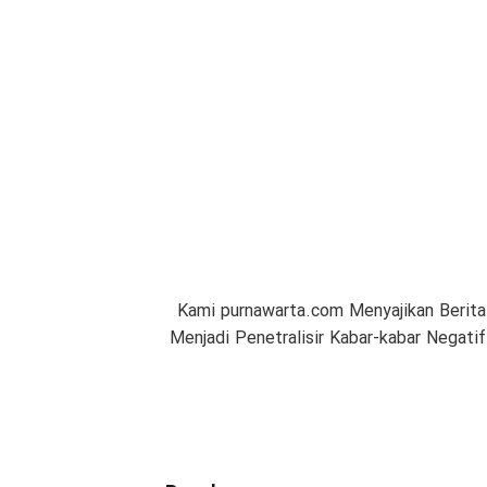
Kami purnawarta.com Menyajikan Berita
Menjadi Penetralisir Kabar-kabar Negat