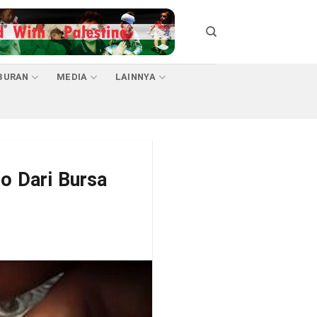
BURAN
MEDIA
LAINNYA
o Dari Bursa