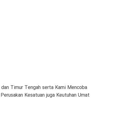
am dan Timur Tengah serta Kami Mencoba
n Perusakan Kesatuan juga Keutuhan Umat