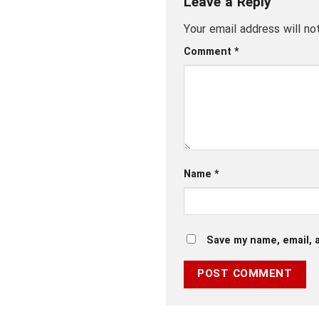
Leave a Reply
Your email address will no
Comment
*
Name
*
Save my name, email, a