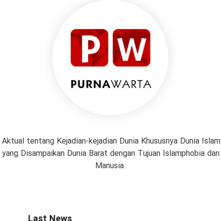
 Aktual tentang Kejadian-kejadian Dunia Khususnya Dunia Isl
if yang Disampaikan Dunia Barat dengan Tujuan Islamphobia da
Manusia.
Last News