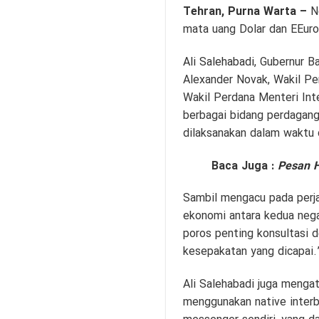
Tehran,
Purna Warta
–
N
mata uang Dolar dan EEuro
Ali Salehabadi
, Gubernur B
Alexander Novak, Wakil Pe
Wakil Perdana Menteri Int
berbagai bidang perdagang
dilaksanakan dalam waktu 
Baca Juga :
Pesan H
Sambil mengacu pada perja
ekonomi antara kedua nega
poros penting konsultasi 
kesepakatan yang dicapai.
Ali Salehabadi juga menga
menggunakan native interb