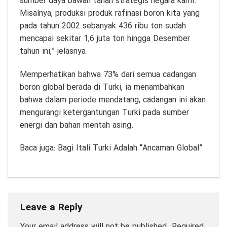
sumber daya bawah tanah strategis negara kami.”
Misalnya, produksi produk rafinasi boron kita yang
pada tahun 2002 sebanyak 436 ribu ton sudah
mencapai sekitar 1,6 juta ton hingga Desember
tahun ini,” jelasnya.
Memperhatikan bahwa 73% dari semua cadangan
boron global berada di Turki, ia menambahkan
bahwa dalam periode mendatang, cadangan ini akan
mengurangi ketergantungan Turki pada sumber
energi dan bahan mentah asing.
Baca juga:
Bagi Itali Turki Adalah “Ancaman Global”
Leave a Reply
Your email address will not be published.
Required