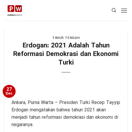
Skip
to
content
TIMUR TENGAH
Erdogan: 2021 Adalah Tahun
Reformasi Demokrasi dan Ekonomi
Turki
27
Dec
Ankara,
Purna Warta
– Presiden Turki Recep Tayyip
Erdogan mengatakan bahwa tahun 2021 akan
menjadi tahun reformasi demokrasi dan ekonomi di
negaranya.