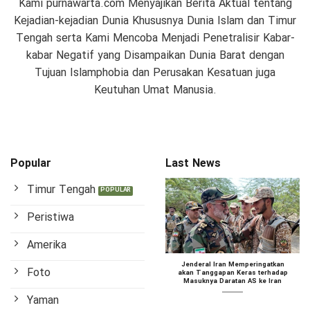
Kami purnawarta.com Menyajikan Berita Aktual tentang
Kejadian-kejadian Dunia Khususnya Dunia Islam dan Timur
Tengah serta Kami Mencoba Menjadi Penetralisir Kabar-
kabar Negatif yang Disampaikan Dunia Barat dengan
Tujuan Islamphobia dan Perusakan Kesatuan juga
Keutuhan Umat Manusia.
Popular
Last News
Timur Tengah
Peristiwa
Amerika
Jenderal Iran Memperingatkan
Foto
akan Tanggapan Keras terhadap
Masuknya Daratan AS ke Iran
Yaman