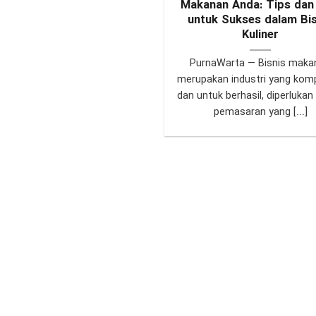
Makanan Anda: Tips dan
untuk Sukses dalam Bis
Kuliner
PurnaWarta — Bisnis maka
merupakan industri yang kompe
dan untuk berhasil, diperlukan
pemasaran yang [...]