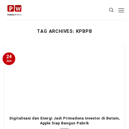
Skip
to
content
TAG ARCHIVES:
KPBPB
24
Jun
Digitalisasi dan Energi Jadi Primadona Investor di Batam,
Apple Siap Bangun Pabrik