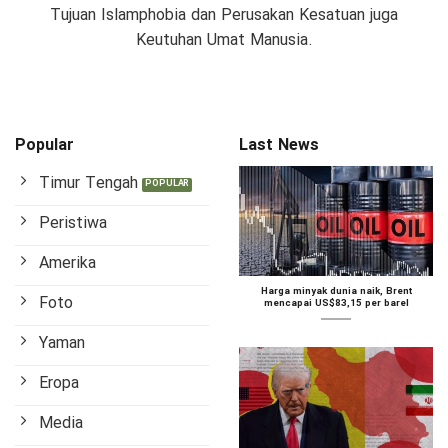
Tujuan Islamphobia dan Perusakan Kesatuan juga
Keutuhan Umat Manusia.
Popular
Last News
Timur Tengah
Peristiwa
Amerika
Harga minyak dunia naik, Brent
Foto
mencapai US$83,15 per barel
Yaman
Eropa
Media